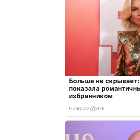
Больше не скрывает:
показала романтичн
избранником
6 августа
178