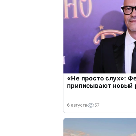
«Не просто слух»: Ф
приписывают новый 
6 августа
57