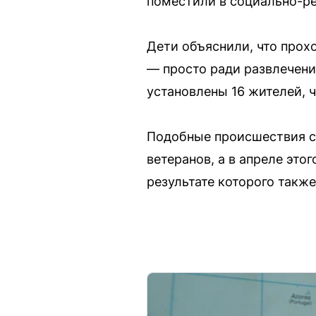
поместили в социально-р
Дети объяснили, что прох
— просто ради развлечени
установлены 16 жителей, 
Подобные происшествия с
ветеранов, а в апреле эт
результате которого такж