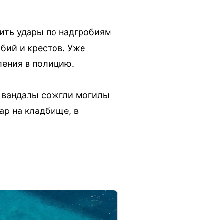
сить удары по надгробиям
бий и крестов. Уже
ления в полицию.
е вандалы сожгли могилы
ар на кладбище, в