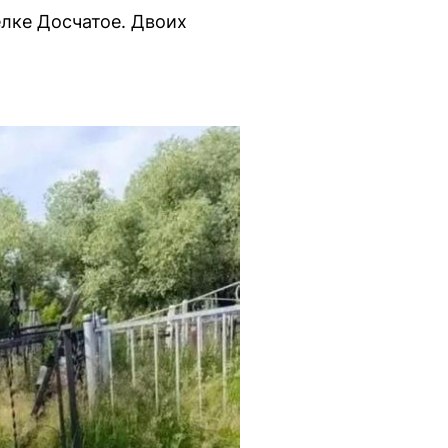
елке Досчатое. Двоих