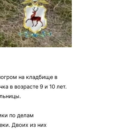
погром на кладбище в
а в возрасте 9 и 10 лет.
льницы.
ики по делам
еки. Двоих из них