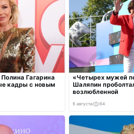
 Полина Гагарина
«Четырех мужей п
ые кадры с новым
Шаляпин проболтал
возлюбленной
6 августа
64