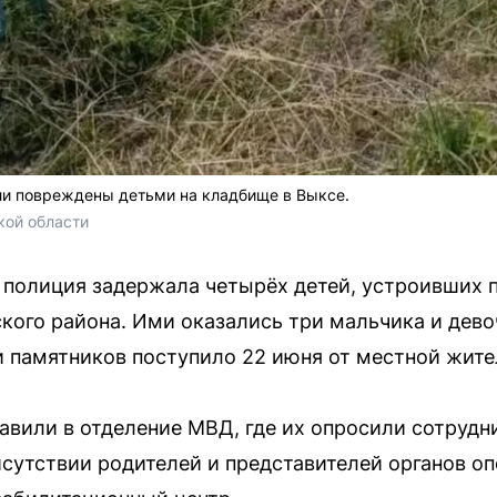
ли повреждены детьми на кладбище в Выксе.
кой области
полиция задержала четырёх детей, устроивших 
ого района. Ими оказались три мальчика и девочк
 памятников поступило 22 июня от местной жите
вили в отделение МВД, где их опросили сотрудн
сутствии родителей и представителей органов оп