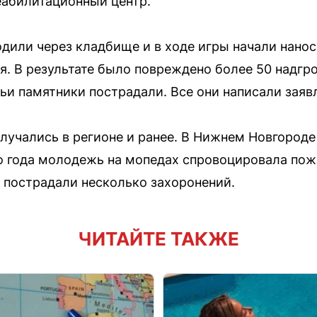
еабилитационный центр.
одили через кладбище и в ходе игры начали нано
я. В результате было повреждено более 50 надгро
чьи памятники пострадали. Все они написали заяв
лучались в регионе и ранее. В Нижнем Новгород
ого года молодежь на мопедах спровоцировала пож
е пострадали несколько захоронений.
ЧИТАЙТЕ ТАКЖЕ