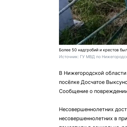
Более 50 надгробий и крестов бы
Источник: 
ГУ МВД по Нижегородс
В Нижегородской области 
посёлке Досчатое Выксунск
Сообщение о повреждении
Несовершеннолетних доста
несовершеннолетних в при