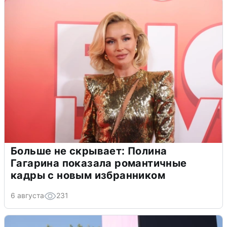
Больше не скрывает: Полина
Гагарина показала романтичные
кадры с новым избранником
6 августа
231