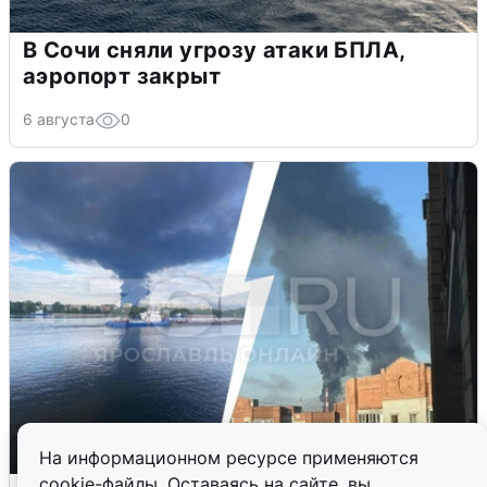
В Сочи сняли угрозу атаки БПЛА,
аэропорт закрыт
6 августа
0
На информационном ресурсе применяются
cookie-файлы. Оставаясь на сайте, вы