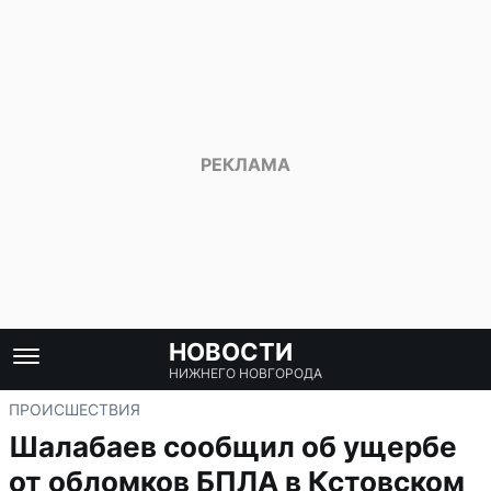
НОВОСТИ
НИЖНЕГО НОВГОРОДА
ПРОИСШЕСТВИЯ
Шалабаев сообщил об ущербе
от обломков БПЛА в Кстовском