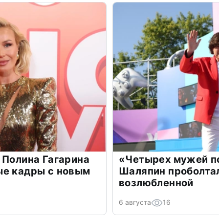
 Полина Гагарина
«Четырех мужей п
ые кадры с новым
Шаляпин проболтал
возлюбленной
6 августа
16