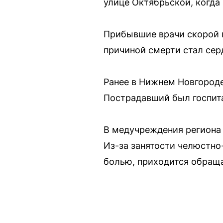
улице Октябрьской, когда 
Прибывшие врачи скорой 
причиной смерти стал сер
Ранее в Нижнем Новгороде
Пострадавший был госпита
В медучреждения региона 
Из-за занятости челюстно
болью, приходится обраща