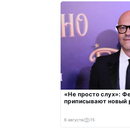
«Не просто слух»: Ф
приписывают новый 
6 августа
15