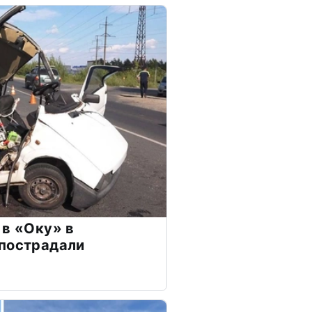
 в «Оку» в
 пострадали