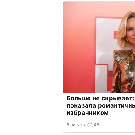
Больше не скрывает:
показала романтичн
избранником
6 августа
46