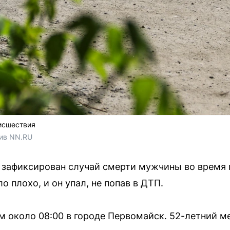
исшествия
хив NN.RU
 зафиксирован случай смерти мужчины во время 
о плохо, и он упал, не попав в ДТП.
 около 08:00 в городе Первомайск. 52-летний м