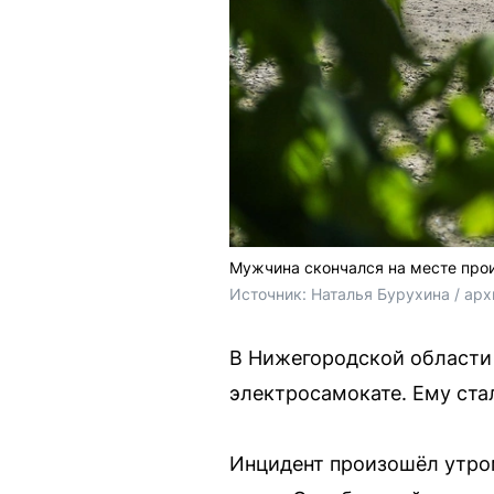
Мужчина скончался на месте про
Источник: 
Наталья Бурухина / ар
В Нижегородской области
электросамокате. Ему стал
Инцидент произошёл утром