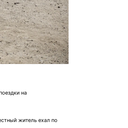
поездки на
естный житель ехал по