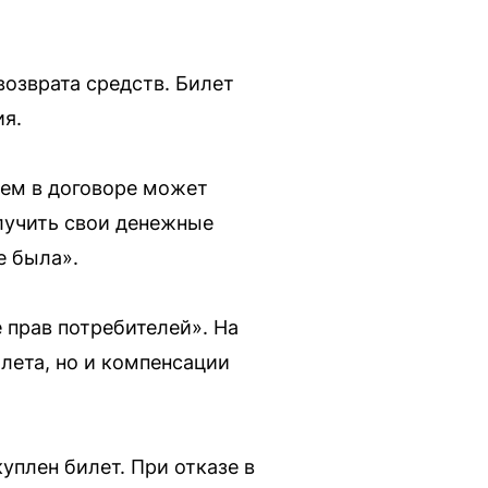
возврата средств. Билет
ия.
лем в договоре может
олучить свои денежные
е была».
 прав потребителей». На
лета, но и компенсации
уплен билет. При отказе в