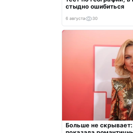
стыдно ошибиться
6 августа
30
Больше не скрывает:
показала романтичн