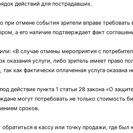
ядок действий для пострадавших.
о при отмене события зрители вправе требовать 
ором, а его наличие подтверждает факт соглашен
или: «В случае отмены мероприятия с потребите
ок оказания услуги, либо зритель имеет право п
 так как фактически оплаченная услуга оказана н
од действие пункта 1 статьи 28 закона «О защите
ждане могут потребовать не только стоимость би
шением сроков.
 обратиться в кассу или точку продажи, где был к