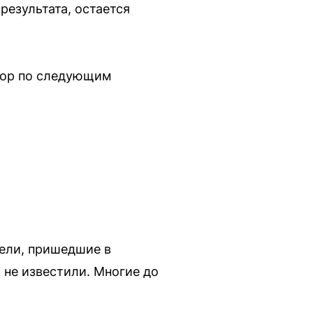
результата, остается
зор по следующим
тели, пришедшие в
 не известили. Многие до