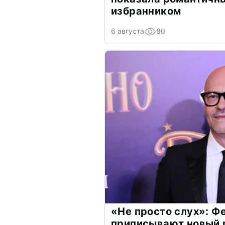
избранником
6 августа
80
«Не просто слух»: Ф
приписывают новый 