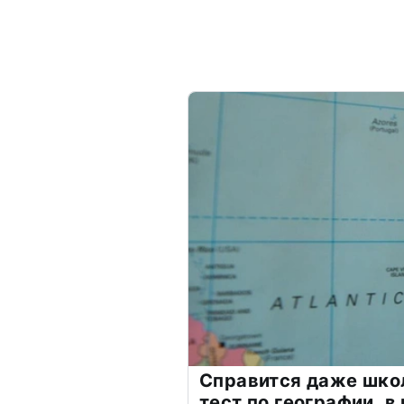
Справится даже шко
тест по географии, в