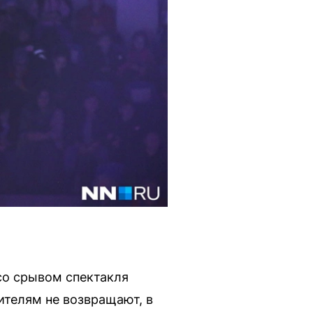
со срывом спектакля
ителям не возвращают, в