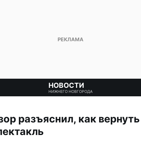
НОВОСТИ
НИЖНЕГО НОВГОРОДА
ор разъяснил, как вернуть
пектакль