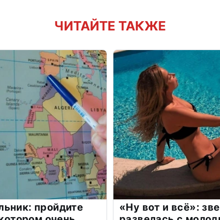
ЧИТАЙТЕ ТАКЖЕ
льник: пройдите
«Ну вот и всё»: з
 котором очень
развелась с моло