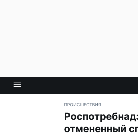
ПРОИСШЕСТВИЯ
Роспотребнадз
отмененный с