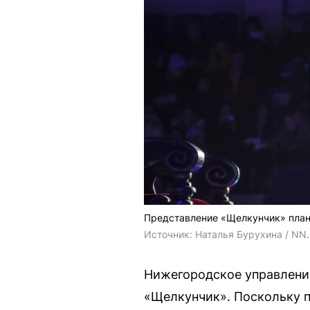
Представление «Щелкунчик» плани
Источник: 
Наталья Бурухина / NN.
Нижегородское управлени
«Щелкунчик». Поскольку п