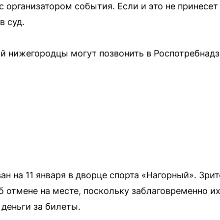
с организатором события. Если и это не принесет 
в суд.
ий нижегородцы могут позвонить в Роспотребнад
ан на 11 января в дворце спорта «Нагорный». Зри
б отмене на месте, поскольку заблаговременно их
 деньги за билеты.