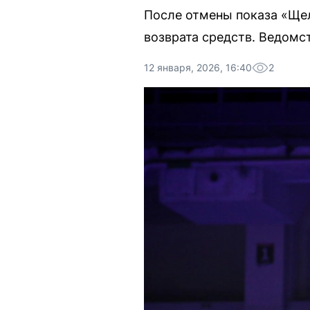
После отмены показа «Ще
возврата средств. Ведомс
12 января, 2026, 16:40
2