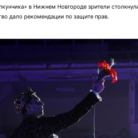
лкунчика» в Нижнем Новгороде зрители столкнул
тво дало рекомендации по защите прав.