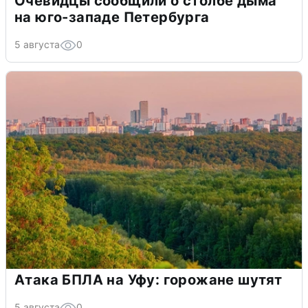
Очевидцы сообщили о столбе дыма
на юго-западе Петербурга
5 августа
0
Атака БПЛА на Уфу: горожане шутят
5 августа
0