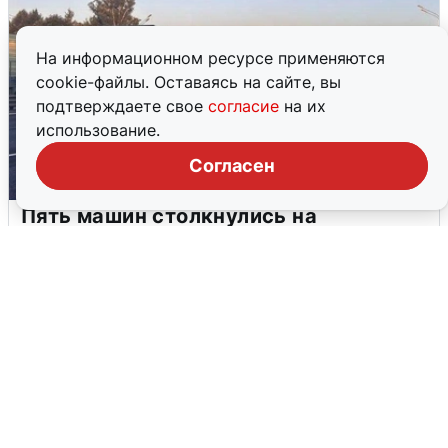
На информационном ресурсе применяются
cookie-файлы. Оставаясь на сайте, вы
подтверждаете свое
согласие
на их
использование.
Согласен
Пять машин столкнулись на
Дмитровском шоссе в Подмосковье
4 августа
0