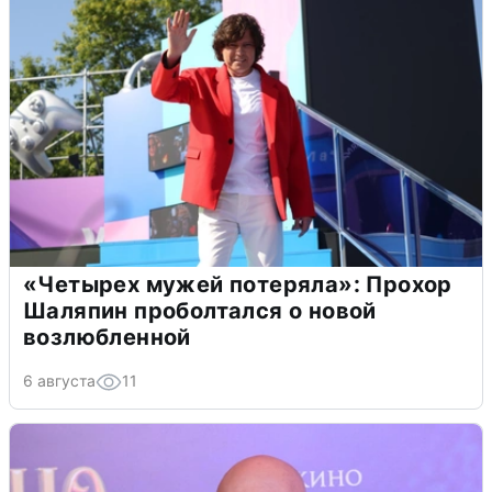
«Четырех мужей потеряла»: Прохор
Шаляпин проболтался о новой
возлюбленной
6 августа
11