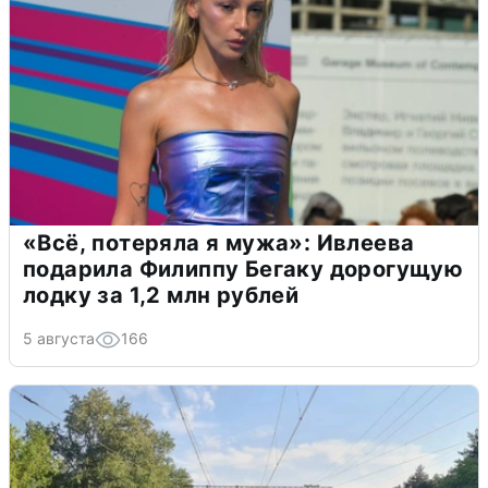
«Всё, потеряла я мужа»: Ивлеева
подарила Филиппу Бегаку дорогущую
лодку за 1,2 млн рублей
5 августа
166