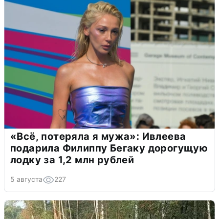
«Всё, потеряла я мужа»: Ивлеева
подарила Филиппу Бегаку дорогущую
лодку за 1,2 млн рублей
5 августа
227