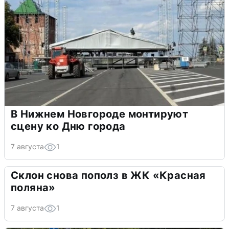
В Нижнем Новгороде монтируют
сцену ко Дню города
7 августа
1
Склон снова пополз в ЖК «Красная
поляна»
7 августа
1