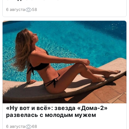
6 августа
58
«Ну вот и всё»: звезда «Дома-2»
развелась с молодым мужем
6 августа
68