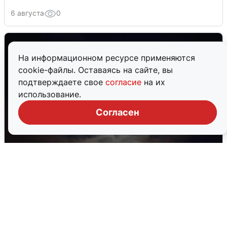
6 августа
0
На информационном ресурсе применяются
cookie-файлы. Оставаясь на сайте, вы
подтверждаете свое
согласие
на их
использование.
Согласен
В Воронеже прогремели взрывы
после сигнала тревоги
5 августа
0