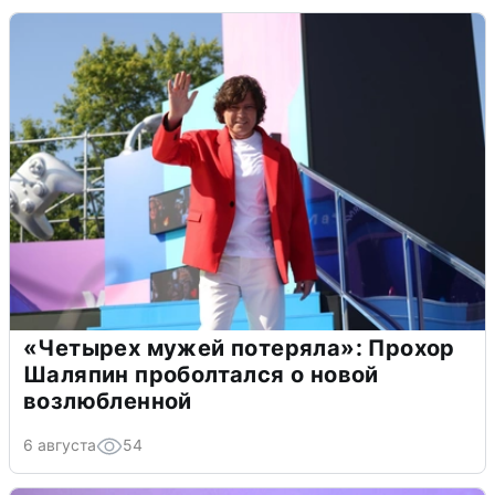
«Четырех мужей потеряла»: Прохор
Шаляпин проболтался о новой
возлюбленной
6 августа
54