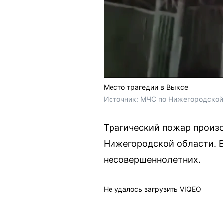
Место трагедии в Выксе
Источник: 
МЧС по Нижегородской
Трагический пожар произо
Нижегородской области. В
несовершеннолетних.
Не удалось загрузить VIQEO