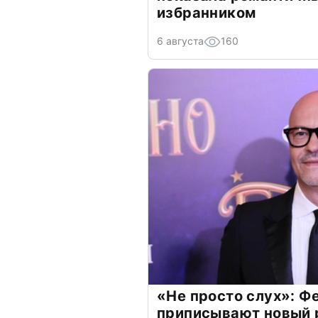
избранником
6 августа
160
«Не просто слух»: Ф
приписывают новый 