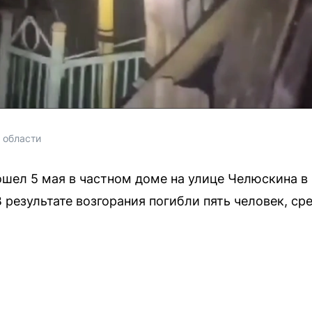
 области
шел 5 мая в частном доме на улице Челюскина в
 результате возгорания погибли пять человек, ср