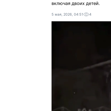
включая двоих детей.
5 мая, 2026, 04:51
4