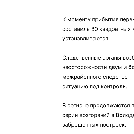
К моменту прибытия перв
составила 80 квадратных 
устанавливаются.
Следственные органы возб
неосторожности двум и бо
межрайонного следственно
ситуацию под контроль.
В регионе продолжаются п
серии возгораний в Волод
заброшенных построек.