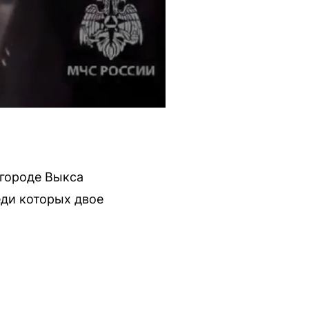
 городе Выкса
еди которых двое