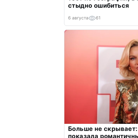
стыдно ошибиться
6 августа
61
Больше не скрывает:
показала романтичн