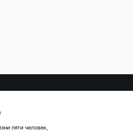
е
зни пяти человек,