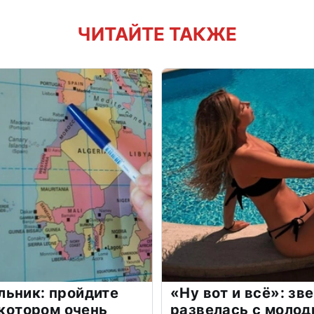
ЧИТАЙТЕ ТАКЖЕ
льник: пройдите
«Ну вот и всё»: з
 котором очень
развелась с моло