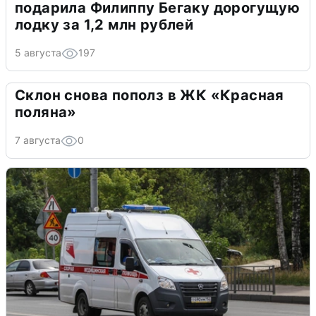
подарила Филиппу Бегаку дорогущую
лодку за 1,2 млн рублей
5 августа
197
Склон снова пополз в ЖК «Красная
поляна»
7 августа
0