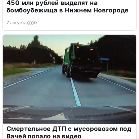
450 млн рублей выделят на
бомбоубежища в Нижнем Новгороде
7 августа
0
Смертельное ДТП с мусоровозом под
Вачей попало на видео