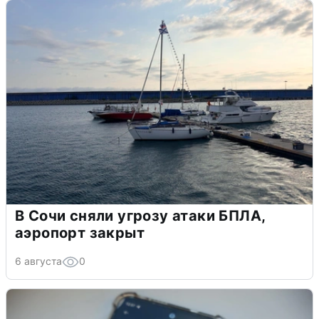
В Сочи сняли угрозу атаки БПЛА,
аэропорт закрыт
6 августа
0