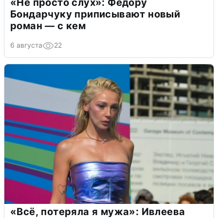
«Не просто слух»: Федору
Бондарчуку приписывают новый
роман — с кем
6 августа
22
«Всё, потеряла я мужа»: Ивлеева