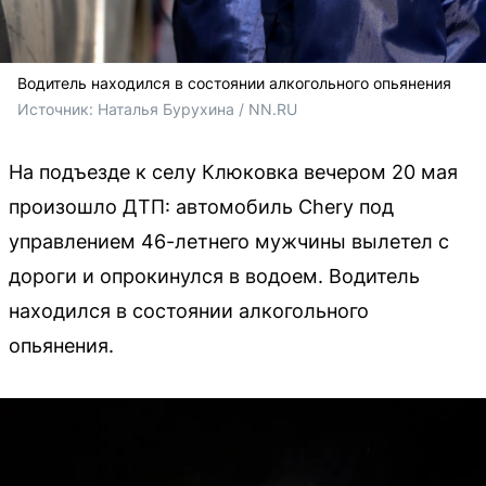
Водитель находился в состоянии алкогольного опьянения
Источник: 
Наталья Бурухина / NN.RU
На подъезде к селу Клюковка вечером 20 мая
произошло ДТП: автомобиль Chery под
управлением 46-летнего мужчины вылетел с
дороги и опрокинулся в водоем. Водитель
находился в состоянии алкогольного
опьянения.