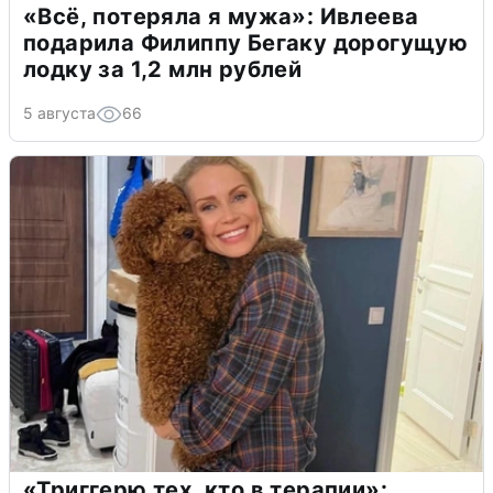
«Всё, потеряла я мужа»: Ивлеева
подарила Филиппу Бегаку дорогущую
лодку за 1,2 млн рублей
5 августа
66
«Триггерю тех, кто в терапии»: