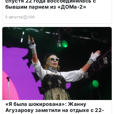
спустя 22 года воссоединилась с
бывшим парнем из «ДОМа-2»
5 августа
100
«Я была шокирована»: Жанну
Агузарову заметили на отдыхе с 22-