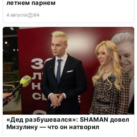
летнем парнем
4 августа
64
«Дед разбушевался»: SHAMAN довел
Мизулину — что он натворил