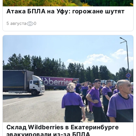
Атака БПЛА на Уфу: горожане шутят
5 августа
0
Склад Wildberries в Екатеринбурге
эвакуировали из-за БПЛА