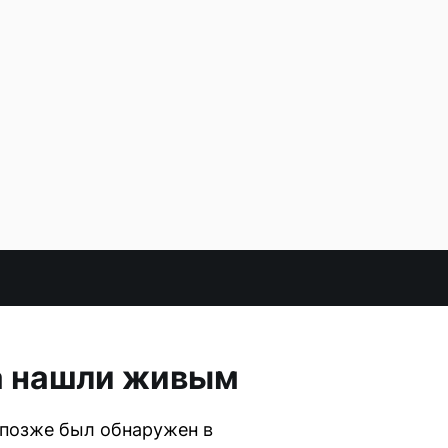
а нашли живым
 позже был обнаружен в