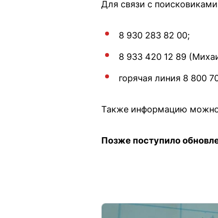
Для связи с поисковикам
8 930 283 82 00;
8 933 420 12 89 (Миха
горячая линия 8 800 70
Также информацию можно 
Позже поступило обновле