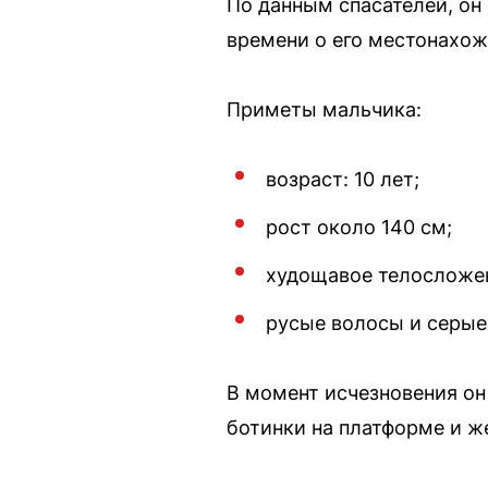
По данным спасателей, он 
времени о его местонахож
Приметы мальчика:
возраст: 10 лет;
рост около 140 см;
худощавое телосложе
русые волосы и серые 
В момент исчезновения он
ботинки на платформе и ж