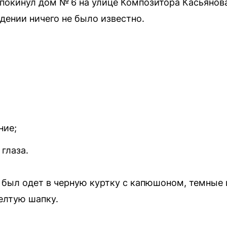
покинул дом № 6 на улице Композитора Касьянова 
дении ничего не было известно.
ние;
глаза.
 был одет в черную куртку с капюшоном, темные
елтую шапку.