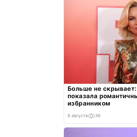
Больше не скрывает:
показала романтичн
избранником
6 августа
36