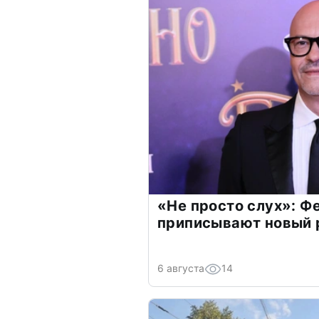
«Не просто слух»: Ф
приписывают новый 
6 августа
14