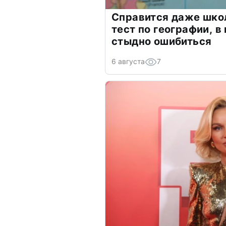
Справится даже шко
тест по географии, в
стыдно ошибиться
6 августа
7