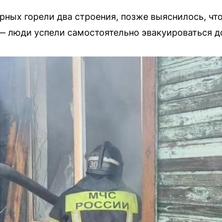
ных горели два строения, позже выяснилось, что
 люди успели самостоятельно эвакуироваться до