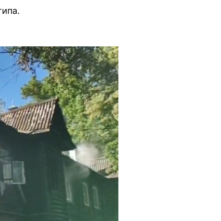
типа.