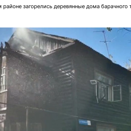
 районе загорелись деревянные дома барачного 