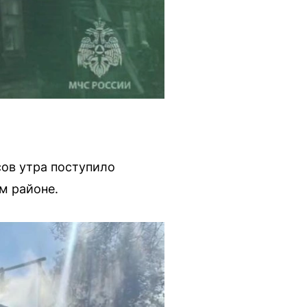
ов утра поступило
м районе.