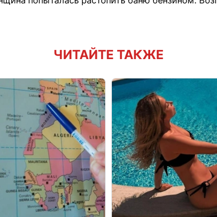
нщина попыталась растопить баню бензином. Воз
ЧИТАЙТЕ ТАКЖЕ