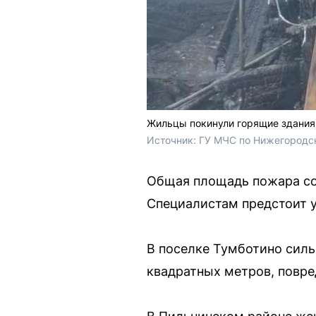
Жильцы покинули горящие здания
Источник: 
ГУ МЧС по Нижегородск
Общая площадь пожара сос
Специалистам предстоит у
В поселке Тумботино силь
квадратных метров, повре