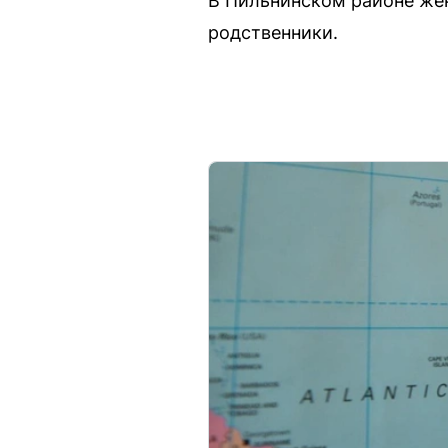
В Пильнинском районе же
родственники.