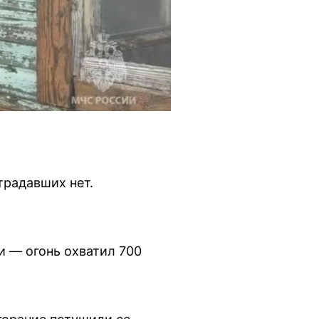
традавших нет.
 — огонь охватил 700