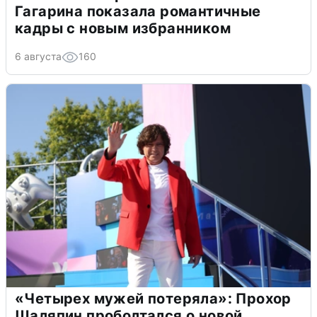
Гагарина показала романтичные
кадры с новым избранником
6 августа
160
«Четырех мужей потеряла»: Прохор
Шаляпин проболтался о новой