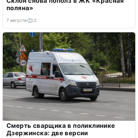
Склон снова пополз в ЖК «Красная
поляна»
7 августа
2
Смерть сварщика в поликлинике
Дзержинска: две версии