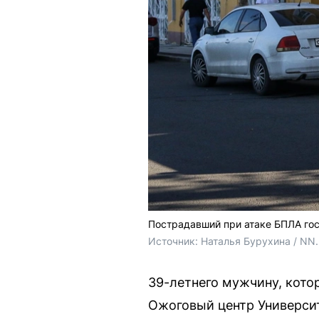
Пострадавший при атаке БПЛА го
Источник: 
Наталья Бурухина / NN
39-летнего мужчину, кото
Ожоговый центр Университ