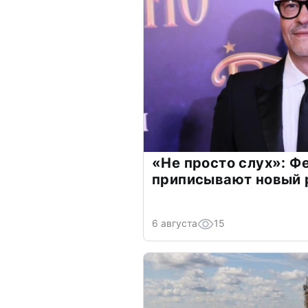
«Не просто слух»: Ф
приписывают новый 
6 августа
15