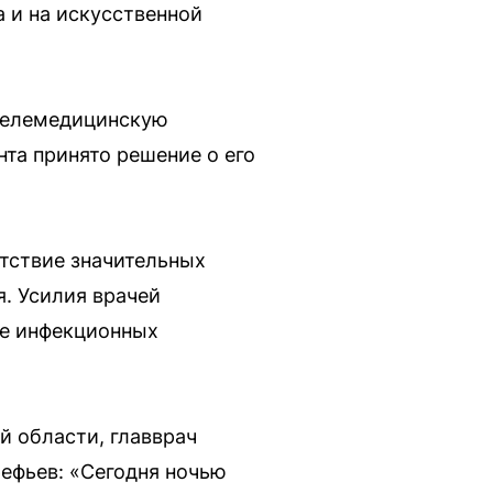
 и на искусственной
 телемедицинскую
та принято решение о его
утствие значительных
. Усилия врачей
ке инфекционных
 области, главврач
ефьев: «Сегодня ночью