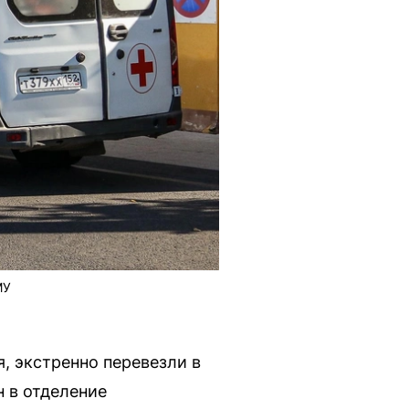
МУ
, экстренно перевезли в
 в отделение