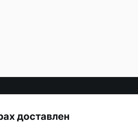
рах доставлен