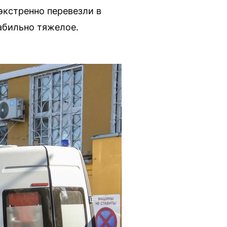
экстренно перевезли в
абильно тяжелое.