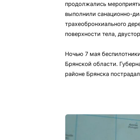
продолжались мероприяти
выполнили санационно-ди
трахеобронхиального дере
поверхности тела, двусто
Ночью 7 мая беспилотники
Брянской области. Губерн
районе Брянска пострадали