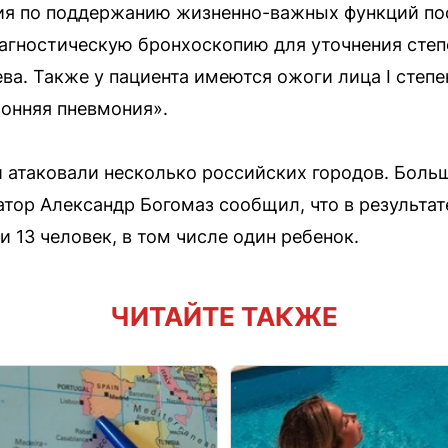
я по поддержанию жизненно-важных функций по
агностическую бронхоскопию для уточнения сте
ва. Также у пациента имеются ожоги лица I сте
ронняя пневмония».
 атаковали несколько российских городов. Больш
атор Александр Богомаз сообщил, что в результа
 13 человек, в том числе один ребенок.
ЧИТАЙТЕ ТАКЖЕ