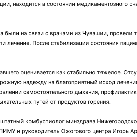
ции, находится в состоянии медикаментозного сна
а были на связи с врачами из Чувашии, провели
ли лечение. После стабилизации состояния пациен
авшего оценивается как стабильно тяжелое. Отс
рожную надежду на благоприятный исход лечения
новлении самостоятельного дыхания, профилакти
хательных путей от продуктов горения.
ештатный комбустиолог минздрава Нижегородской
ПИМУ и руководитель Ожогового центра Игорь Ар