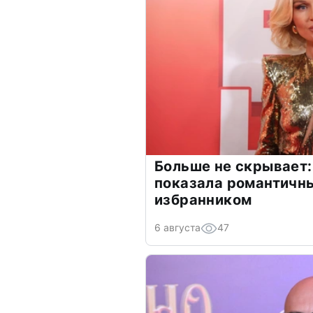
Больше не скрывает:
показала романтичн
избранником
6 августа
47