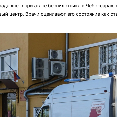
радавшего при атаке беспилотника в Чебоксарах, 
ый центр. Врачи оценивают его состояние как ст