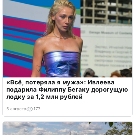
«Всё, потеряла я мужа»: Ивлеева
подарила Филиппу Бегаку дорогущую
лодку за 1,2 млн рублей
5 августа
177