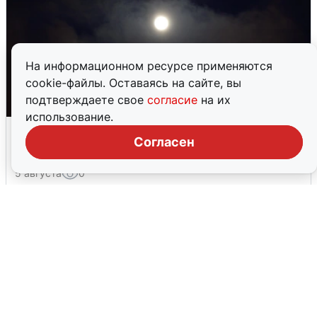
На информационном ресурсе применяются
cookie-файлы. Оставаясь на сайте, вы
подтверждаете свое
согласие
на их
использование.
Взрывы в Воронеже после сигнала
Согласен
тревоги
5 августа
0