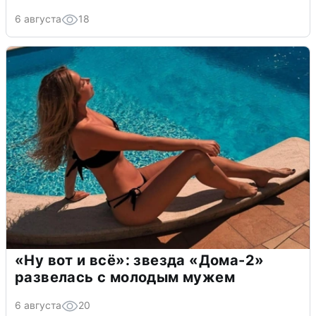
6 августа
18
«Ну вот и всё»: звезда «Дома-2»
развелась с молодым мужем
6 августа
20