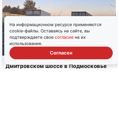
На информационном ресурсе применяются
cookie-файлы. Оставаясь на сайте, вы
подтверждаете свое
согласие
на их
использование.
Согласен
Пять машин столкнулись на
Дмитровском шоссе в Подмосковье
4 августа
0