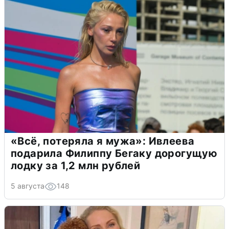
«Всё, потеряла я мужа»: Ивлеева
подарила Филиппу Бегаку дорогущую
лодку за 1,2 млн рублей
5 августа
148