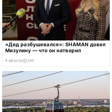
«Дед разбушевался»: SHAMAN довел
Мизулину — что он натворил
4 августа
143