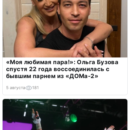
«Моя любимая пара!»: Ольга Бузова
спустя 22 года воссоединилась с
бывшим парнем из «ДОМа-2»
5 августа
181