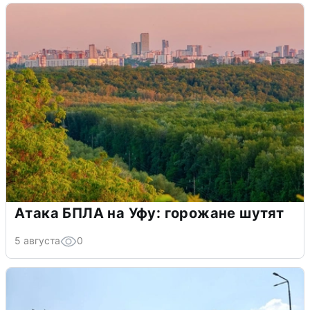
Атака БПЛА на Уфу: горожане шутят
5 августа
0