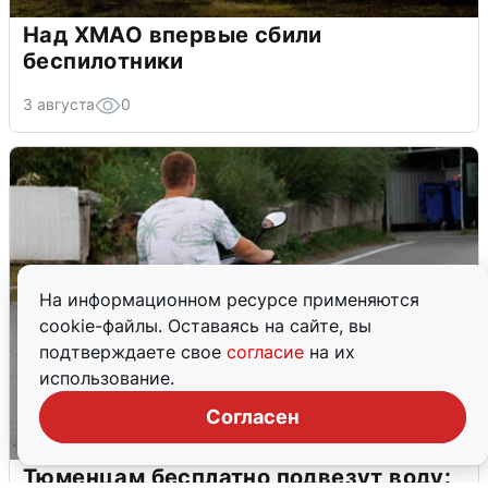
Над ХМАО впервые сбили
беспилотники
3 августа
0
На информационном ресурсе применяются
cookie-файлы. Оставаясь на сайте, вы
подтверждаете свое
согласие
на их
использование.
Согласен
Тюменцам бесплатно подвезут воду: