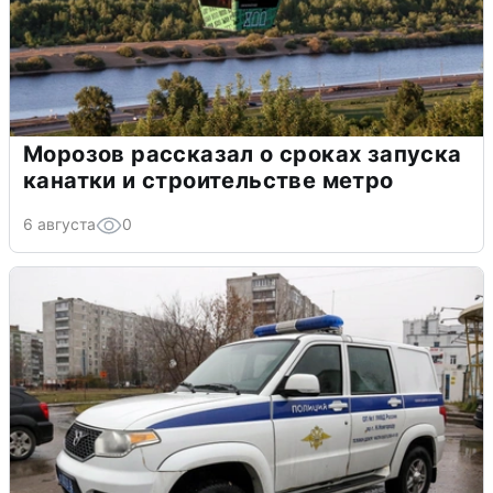
Морозов рассказал о сроках запуска
канатки и строительстве метро
6 августа
0