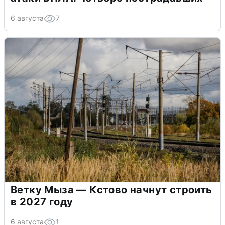
6 августа
7
Ветку Мыза — Кстово начнут строить
в 2027 году
6 августа
1