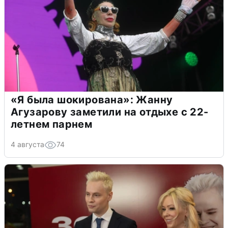
«Я была шокирована»: Жанну
Агузарову заметили на отдыхе с 22-
летнем парнем
4 августа
74