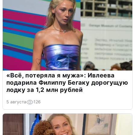
«Всё, потеряла я мужа»: Ивлеева
подарила Филиппу Бегаку дорогущую
лодку за 1,2 млн рублей
5 августа
126