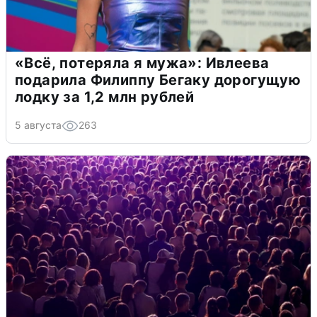
«Всё, потеряла я мужа»: Ивлеева
подарила Филиппу Бегаку дорогущую
лодку за 1,2 млн рублей
5 августа
263