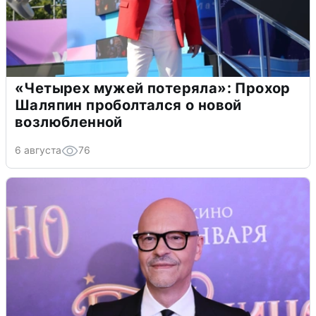
«Четырех мужей потеряла»: Прохор
Шаляпин проболтался о новой
возлюбленной
6 августа
76