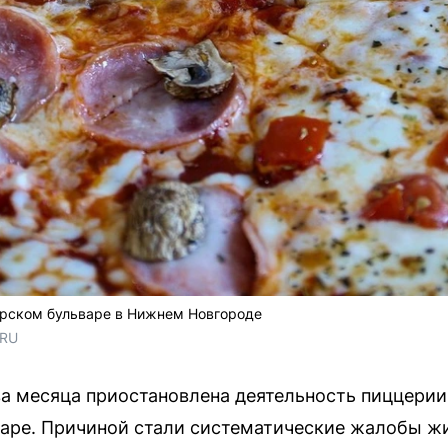
рском бульваре в Нижнем Новгороде
.RU
а месяца приостановлена деятельность пиццери
аре. Причиной стали систематические жалобы жи