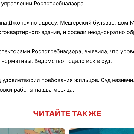
 управлении Роспотребнадзора.
апа Джонс» по адресу: Мещерский бульвар, дом № 
гоквартирного здания, и соседи неоднократно об
спекторами Роспотребнадзора, выявила, что уров
нормативы. Ведомство подало иск в суд.
 удовлетворил требования жильцов. Суд назнач
овки работы на два месяца.
ЧИТАЙТЕ ТАКЖЕ