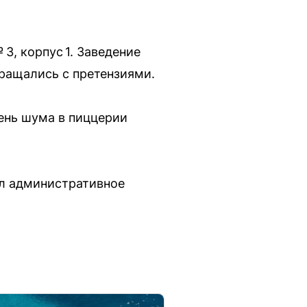
3, корпус 1. Заведение
ращались с претензиями.
ень шума в пиццерии
ил административное