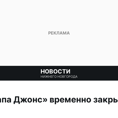
НОВОСТИ
НИЖНЕГО НОВГОРОДА
па Джонс» временно закры