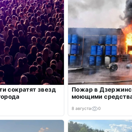
и сократят звезд
Пожар в Дзержинск
города
моющими средств
8 августа
0