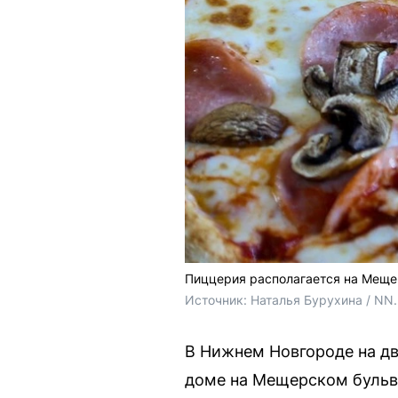
Пиццерия располагается на Меще
Источник: 
Наталья Бурухина / NN
В Нижнем Новгороде на дв
доме на Мещерском бульв