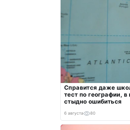
Справится даже шко
тест по географии, в
стыдно ошибиться
6 августа
80