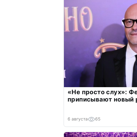
«Не просто слух»: Ф
приписывают новый 
6 августа
65