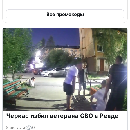
Все промокоды
Черкас избил ветерана СВО в Ревде
9 августа
0