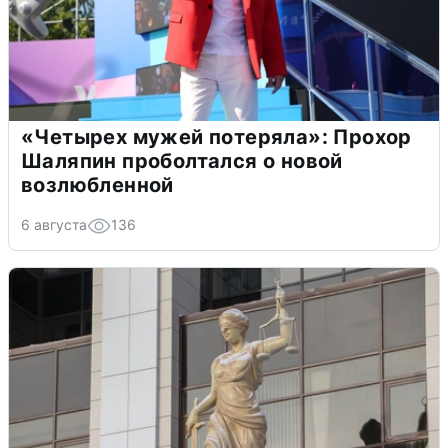
«Четырех мужей потеряла»: Прохор
Шаляпин проболтался о новой
возлюбленной
6 августа
136