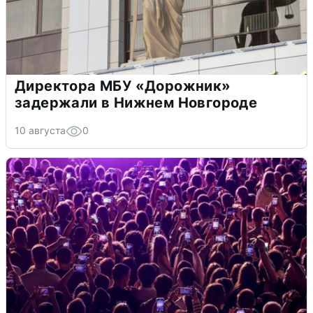
Директора МБУ «Дорожник»
задержали в Нижнем Новгороде
10 августа
0