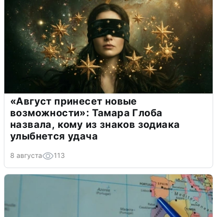
«Август принесет новые
возможности»: Тамара Глоба
назвала, кому из знаков зодиака
улыбнется удача
8 августа
113