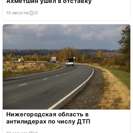
Ахметшин ушел в отставку
10 августа
0
Нижегородская область в
антилидерах по числу ДТП