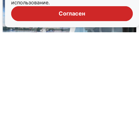
использование.
Согласен
Ночная атака БПЛА на Ярославль:
попадания и последствия
6 августа
0