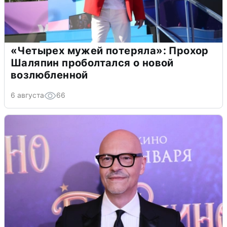
«Четырех мужей потеряла»: Прохор
Шаляпин проболтался о новой
возлюбленной
6 августа
66