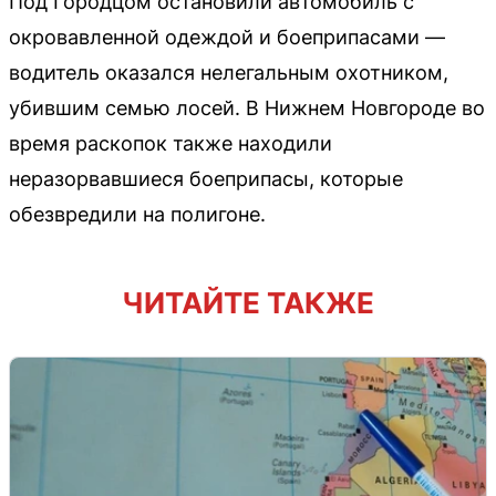
Под Городцом остановили автомобиль с
окровавленной одеждой и боеприпасами —
водитель оказался нелегальным охотником,
убившим семью лосей. В Нижнем Новгороде во
время раскопок также находили
неразорвавшиеся боеприпасы, которые
обезвредили на полигоне.
ЧИТАЙТЕ ТАКЖЕ