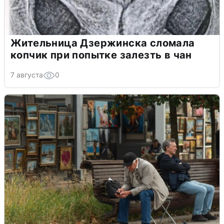
Жительница Дзержинска сломала
копчик при попытке залезть в чан
7 августа
0