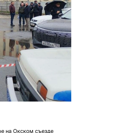
ое на Окском съезде