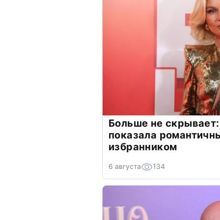
Больше не скрывает:
показала романтичн
избранником
6 августа
134