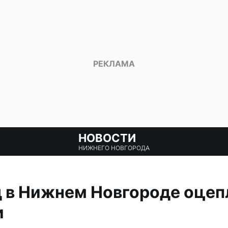
НОВОСТИ
НИЖНЕГО НОВГОРОДА
д в Нижнем Новгороде оцеп
и