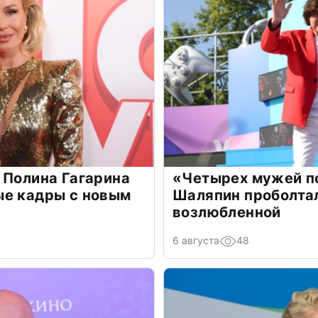
 Полина Гагарина
«Четырех мужей п
ые кадры с новым
Шаляпин проболтал
возлюбленной
6 августа
48