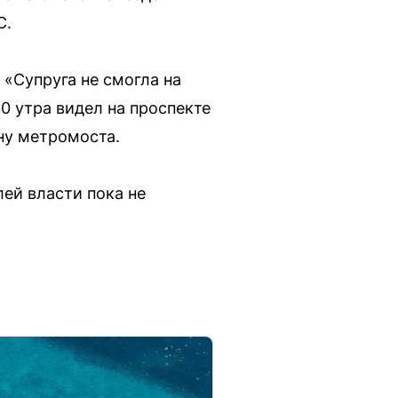
С.
 «Супруга не смогла на
30 утра видел на проспекте
ну метромоста.
ей власти пока не