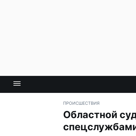
ПРОИСШЕСТВИЯ
Областной су
спецслужбам