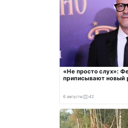
«Не просто слух»: Ф
приписывают новый 
6 августа
42