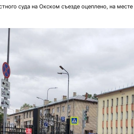
стного суда на Окском съезде оцеплено, на мест