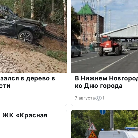
зался в дерево в
В Нижнем Новгоро
сти
ко Дню города
7 августа
1
в ЖК «Красная