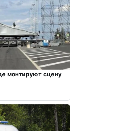
де монтируют сцену