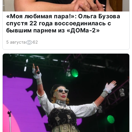
«Моя любимая пара!»: Ольга Бузова
спустя 22 года воссоединилась с
бывшим парнем из «ДОМа-2»
5 августа
62