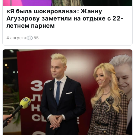
«Я была шокирована»: Жанну
Агузарову заметили на отдыхе с 22-
летнем парнем
4 августа
55