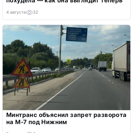
похудела — как она выглядит теперь
4 августа
32
Минтранс объяснил запрет разворота
на М-7 под Нижним