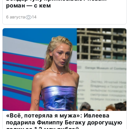
роман — с кем
6 августа
14
«Всё, потеряла я мужа»: Ивлеева
подарила Филиппу Бегаку дорогущую