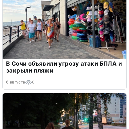
В Сочи объявили угрозу атаки БПЛА и
закрыли пляжи
6 августа
0