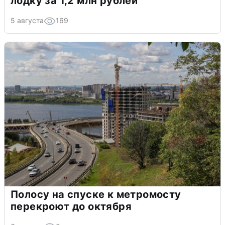
лодку за 1,2 млн рублей
5 августа
169
Полосу на спуске к метромосту
перекроют до октября