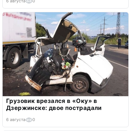
6 августа
0
Грузовик врезался в «Оку» в
Дзержинске: двое пострадали
6 августа
0