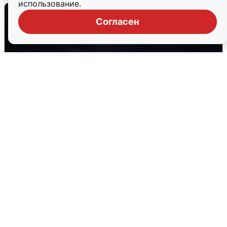
использование.
Согласен
Взрывы в Воронеже после сигнала
тревоги
5 августа
0