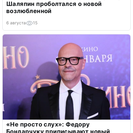
Шаляпин проболтался о новой
возлюбленной
6 августа
15
«Не просто слух»: Федору
Бондарчуку приписывают новый