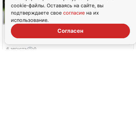
cookie-файлы. Оставаясь на сайте, вы
подтверждаете свое
согласие
на их
использование.
Волгоградцы остались без
Согласен
мобильного интернета
6 августа
0