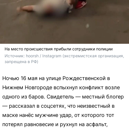
На место происшествия прибыли сотрудники полиции
Источник: 
hoorsh / Instagram (экстремистская организация, 
запрещена в РФ)
Ночью 16 мая на улице Рождественской в
Нижнем Новгороде вспыхнул конфликт возле
одного из баров. Свидетель — местный блогер
— рассказал в соцсетях, что неизвестный в
маске нанёс мужчине удар, от которого тот
потерял равновесие и рухнул на асфальт,