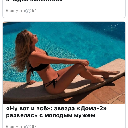
6 августа
54
«Ну вот и всё»: звезда «Дома-2»
развелась с молодым мужем
6 августа
67