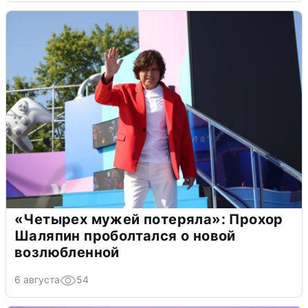
«Четырех мужей потеряла»: Прохор
Шаляпин проболтался о новой
возлюбленной
6 августа
54