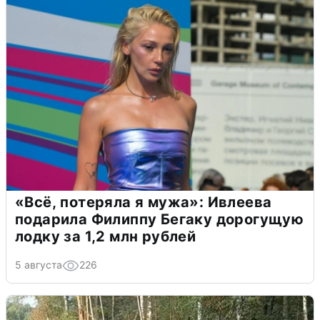
«Всё, потеряла я мужа»: Ивлеева
подарила Филиппу Бегаку дорогущую
лодку за 1,2 млн рублей
5 августа
226