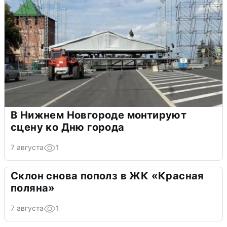
В Нижнем Новгороде монтируют
сцену ко Дню города
7 августа
1
Склон снова пополз в ЖК «Красная
поляна»
7 августа
1