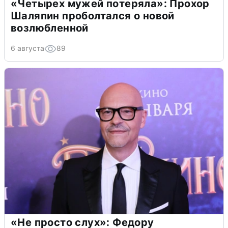
«Четырех мужей потеряла»: Прохор
Шаляпин проболтался о новой
возлюбленной
6 августа
89
«Не просто слух»: Федору