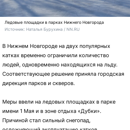
Ледовые площадки в парках Нижнего Новгорода
Источник: 
Наталья Бурухина / NN.RU
В Нижнем Новгороде на двух популярных
катках временно ограничили количество
людей, одновременно находящихся на льду.
Соответствующее решение приняла городская
дирекция парков и скверов.
Меры ввели на ледовых площадках в парке
имени 1 Мая и в зоне отдыха «Дубки».
Причиной стал сильный снегопад,
осложняющий эксплуатацию катков.