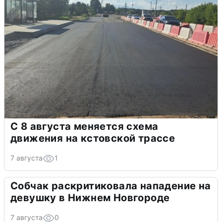
С 8 августа меняется схема
движения на кстовской трассе
7 августа
1
Собчак раскритиковала нападение на
девушку в Нижнем Новгороде
7 августа
0