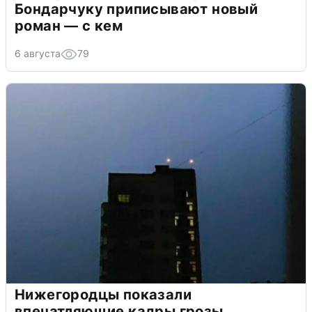
Бондарчуку приписывают новый
роман — с кем
6 августа
79
Нижегородцы показали
впечатляющие кадры грозы