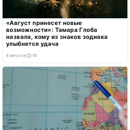
«Август принесет новые
возможности»: Тамара Глоба
назвала, кому из знаков зодиака
улыбнется удача
8 августа
18