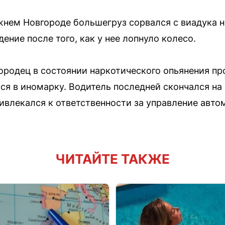
жнем Новгороде большегруз сорвался с виадука н
ние после того, как у нее лопнуло колесо.
ородец в состоянии наркотического опьянения п
ся в иномарку. Водитель последней скончался на 
ивлекался к ответственности за управление авт
ЧИТАЙТЕ ТАКЖЕ