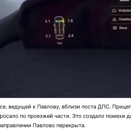
се, ведущей к Павлову, вблизи поста ДПС. Прице
бросало по проезжей части. Это создало помехи 
 направлении Павлово перекрыта.