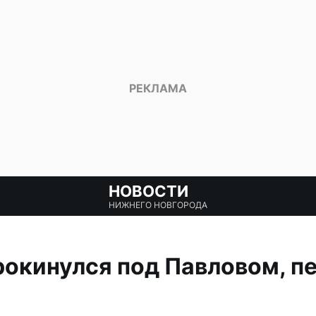
НОВОСТИ
НИЖНЕГО НОВГОРОДА
окинулся под Павловом, п