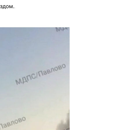
ездом.