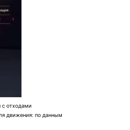
п с отходами
для движения: по данным