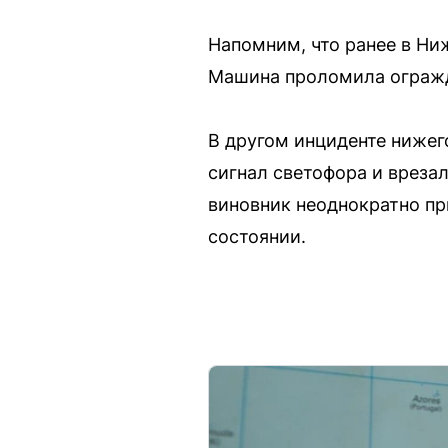
Напомним, что ранее в Ни
Машина проломила огражде
В другом инциденте нижег
сигнал светофора и врезал
виновник неоднократно пр
состоянии.