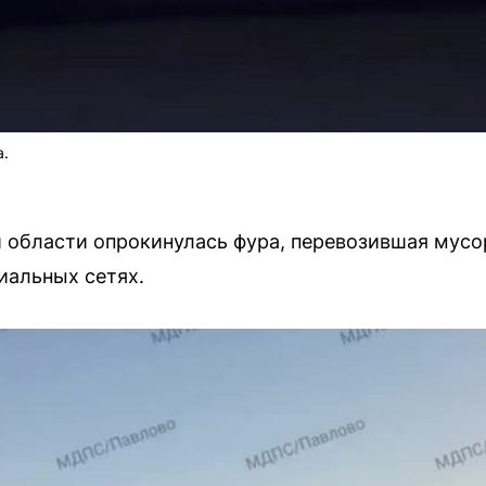
а.
 области опрокинулась фура, перевозившая мусо
иальных сетях.