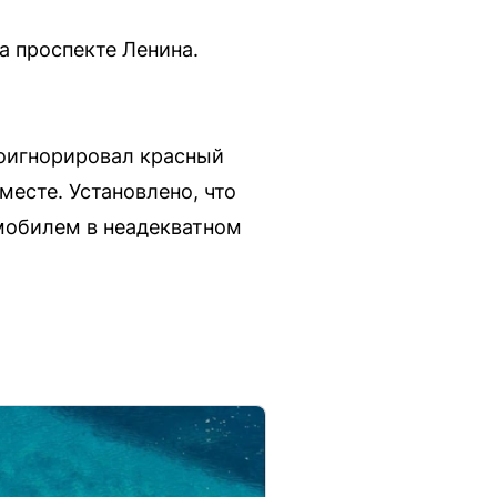
а проспекте Ленина.
роигнорировал красный
месте. Установлено, что
омобилем в неадекватном