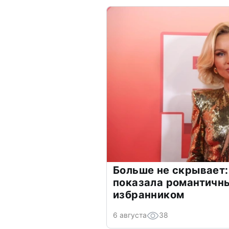
Больше не скрывает:
показала романтичн
избранником
6 августа
38