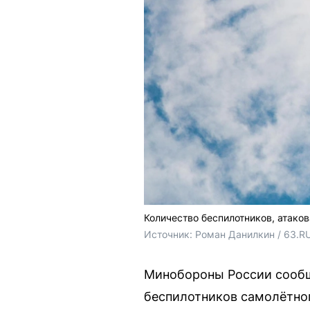
Количество беспилотников, атако
Источник: 
Роман Данилкин / 63.R
Минобороны России сообщ
беспилотников самолётно