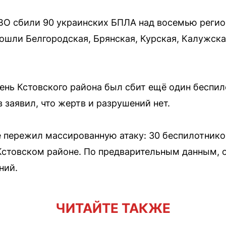
ПВО сбили 90 украинских БПЛА над восемью регио
шли Белгородская, Брянская, Курская, Калужска
вень Кстовского района был сбит ещё один беспи
заявил, что жертв и разрушений нет.
е пережил массированную атаку: 30 беспилотник
Кстовском районе. По предварительным данным, 
ний.
ЧИТАЙТЕ ТАКЖЕ