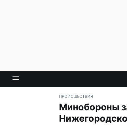
ПРОИСШЕСТВИЯ
Минобороны за
Нижегородско