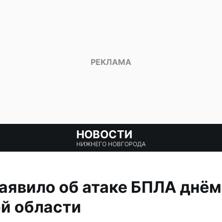
НОВОСТИ
НИЖНЕГО НОВГОРОДА
явило об атаке БПЛА днём
й области