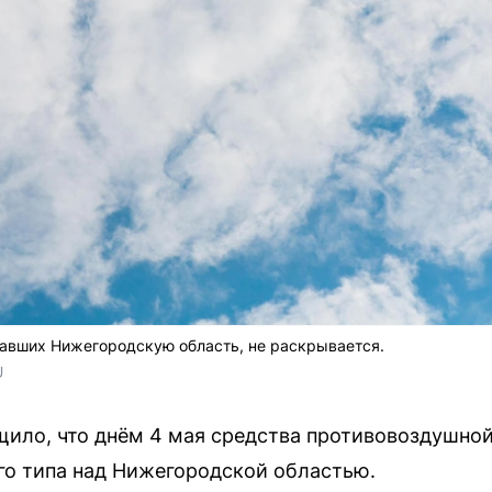
вавших Нижегородскую область, не раскрывается.
U
ило, что днём 4 мая средства противовоздушной
го типа над Нижегородской областью.