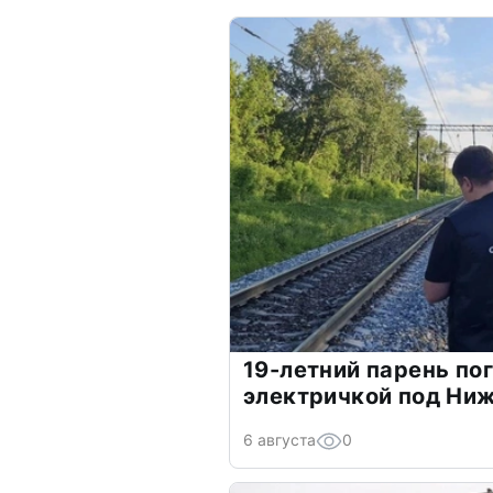
19-летний парень по
электричкой под Ни
6 августа
0