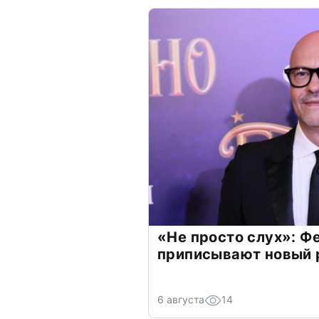
«Не просто слух»: Ф
приписывают новый 
6 августа
14