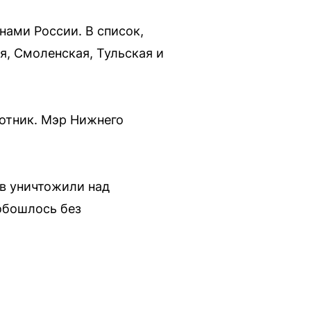
нами России. В список,
я, Смоленская, Тульская и
лотник. Мэр Нижнего
ов уничтожили над
обошлось без