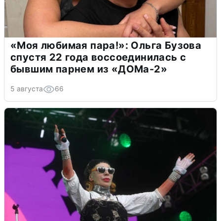
«Моя любимая пара!»: Ольга Бузова
спустя 22 года воссоединилась с
бывшим парнем из «ДОМа-2»
5 августа
66