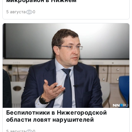
микрорайон в Нижнем
5 августа
0
Беспилотники в Нижегородской
области ловят нарушителей
5 августа
0