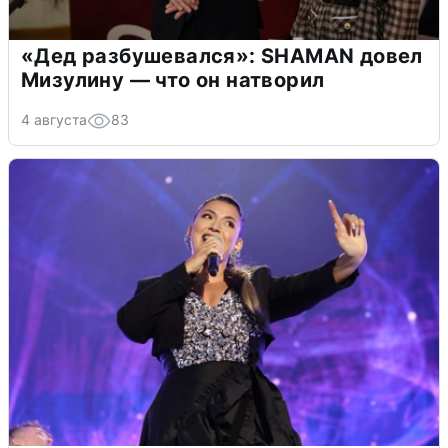
«Дед разбушевался»: SHAMAN довел
Мизулину — что он натворил
4 августа
83