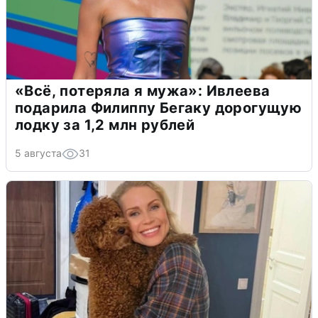
«Всё, потеряла я мужа»: Ивлеева
подарила Филиппу Бегаку дорогущую
лодку за 1,2 млн рублей
5 августа
31