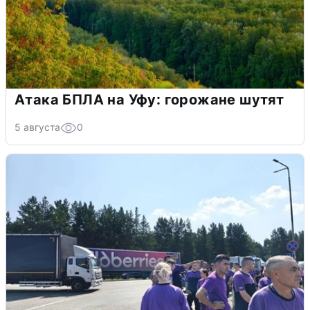
Атака БПЛА на Уфу: горожане шутят
5 августа
0