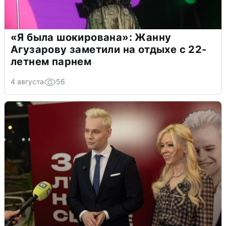
«Я была шокирована»: Жанну
Агузарову заметили на отдыхе с 22-
летнем парнем
4 августа
56