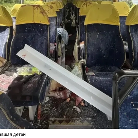
авшая детей