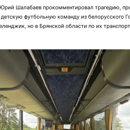
 Юрий Шалабаев прокомментировал трагедию, пр
детскую футбольную команду из белорусского Го
Геленджик, но в Брянской области по их транспор