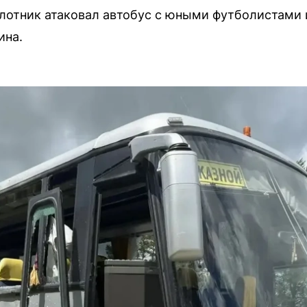
лотник атаковал автобус с юными футболистами 
ина.