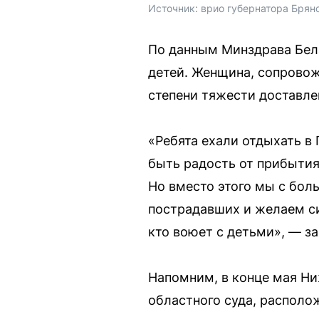
Источник: 
врио губернатора Брянс
По данным Минздрава Бела
детей. Женщина, сопровож
степени тяжести доставле
«Ребята ехали отдыхать в
быть радость от прибытия
Но вместо этого мы с бол
пострадавших и желаем си
кто воюет с детьми», — з
Напомним, в конце мая Ни
областного суда, располож