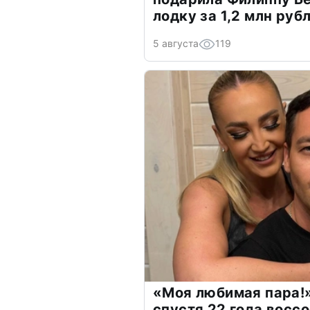
лодку за 1,2 млн руб
5 августа
119
«Моя любимая пара!»
спустя 22 года восс