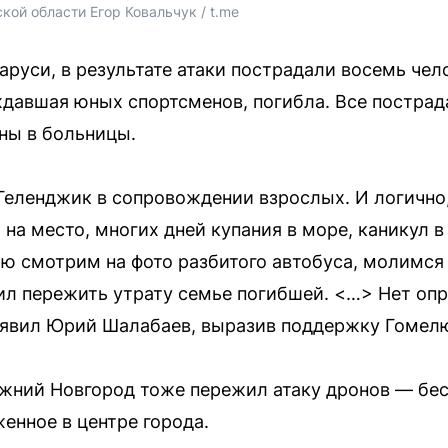
кой области Егор Ковальчук / t.me
руси, в результате атаки пострадали восемь чело
давшая юных спортсменов, погибла. Все пострад
ны в больницы.
 Геленджик в сопровождении взрослых. И логично
 на место, многих дней купания в море, каникул
ью смотрим на фото разбитого автобуса, молимся
л пережить утрату семье погибшей. <…> Нет опр
аявил Юрий Шалабаев, выразив поддержку Гомелю
жний Новгород тоже пережил атаку дронов — бес
енное в центре города.