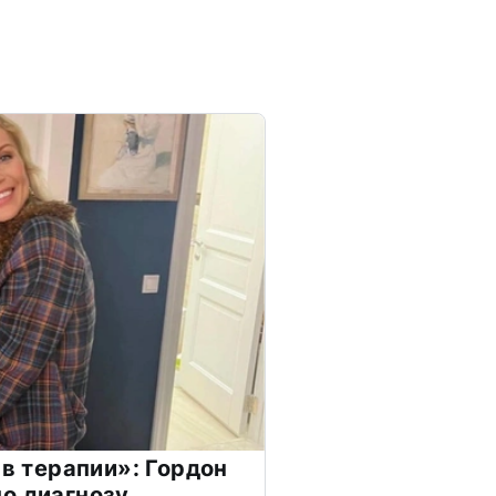
 в терапии»: Гордон
о диагнозу