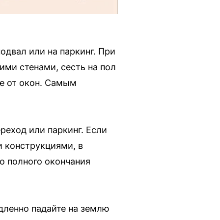
одвал или на паркинг. При
ми стенами, сесть на пол
е от окон. Самым
реход или паркинг. Если
и конструкциями, в
о полного окончания
едленно падайте на землю