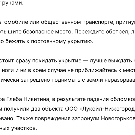
у руками.
 автомобиле или общественном транспорте, пригн
отыщите безопасное место. Переждите обстрел, л
о бежать к постоянному укрытию.
 стоит сразу покидать укрытие — лучше выждать 
 ноги и ни в коем случае не приближайтесь к мес
рически запрещено поднимать с земли неразорва
а Глеба Никитина, в результате падения обломко
 получили два объекта ООО «Лукойл-Нижегородн
вано. Также повреждения затронули Новогорько
ных участков.