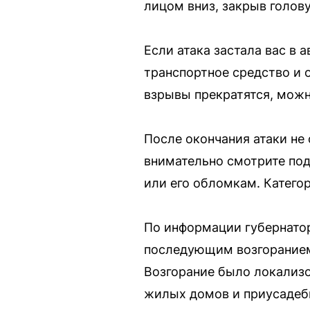
лицом вниз, закрыв голов
Если атака застала вас в
транспортное средство и 
взрывы прекратятся, можн
После окончания атаки не
внимательно смотрите под
или его обломкам. Катего
По информации губернатор
последующим возгоранием
Возгорание было локализо
жилых домов и приусадеб