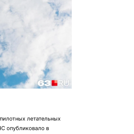
спилотных летательных
ЧС опубликовало в