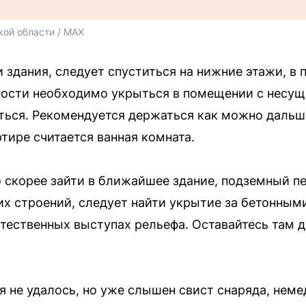
ой области / MAX
 здания, следует спуститься на нижние этажи, в п
ости необходимо укрыться в помещении с несущи
уться. Рекомендуется держаться как можно дальш
тире считается ванная комната.
 скорее зайти в ближайшее здание, подземный пе
х строений, следует найти укрытие за бетонным
стественных выступах рельефа. Оставайтесь там д
я не удалось, но уже слышен свист снаряда, нем