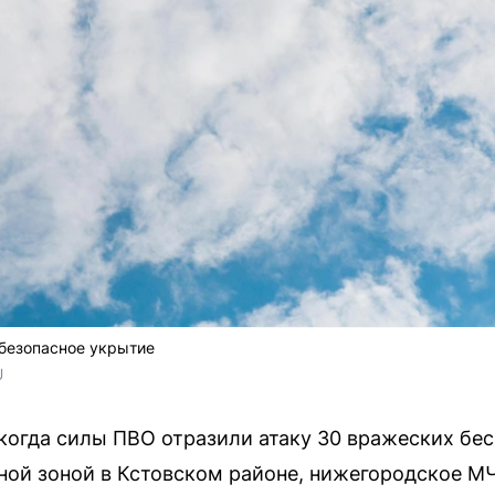
безопасное укрытие
U
 когда силы ПВО отразили атаку 30 вражеских бе
ной зоной в Кстовском районе, нижегородское М