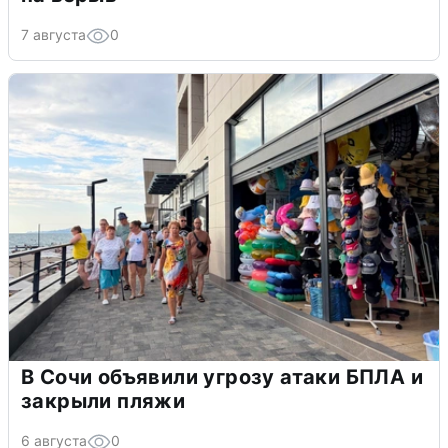
7 августа
0
В Сочи объявили угрозу атаки БПЛА и
закрыли пляжи
6 августа
0