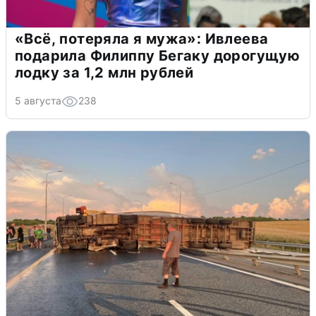
«Всё, потеряла я мужа»: Ивлеева
подарила Филиппу Бегаку дорогущую
лодку за 1,2 млн рублей
5 августа
238