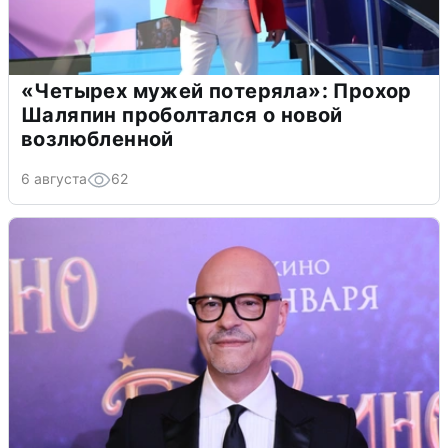
«Четырех мужей потеряла»: Прохор
Шаляпин проболтался о новой
возлюбленной
6 августа
62