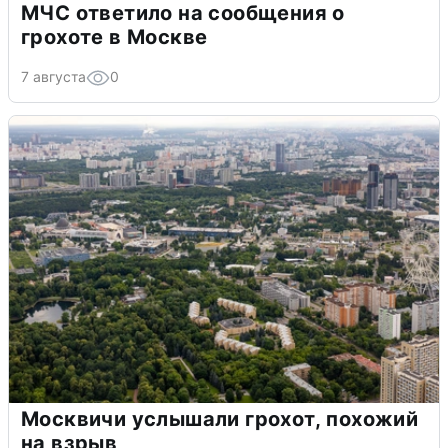
МЧС ответило на сообщения о
грохоте в Москве
7 августа
0
Москвичи услышали грохот, похожий
на взрыв