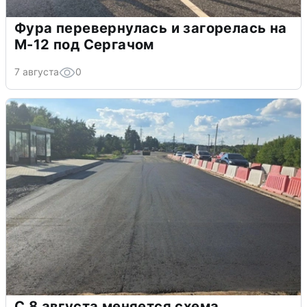
Фура перевернулась и загорелась на
М-12 под Сергачом
7 августа
0
С 8 августа меняется схема