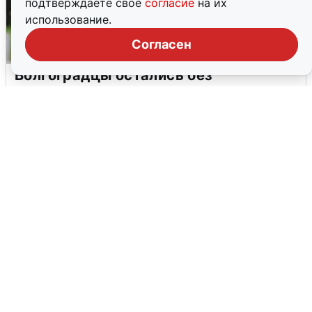
подтверждаете свое
согласие
на их
использование.
Согласен
Волгоградцы остались без
мобильного интернета
6 августа
0