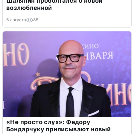
Шаляпин проболтался о новой
возлюбленной
6 августа
85
«Не просто слух»: Федору
Бондарчуку приписывают новый