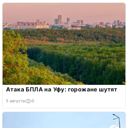
Атака БПЛА на Уфу: горожане шутят
5 августа
0