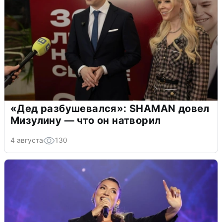
«Дед разбушевался»: SHAMAN довел
Мизулину — что он натворил
4 августа
130