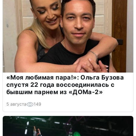
«Моя любимая пара!»: Ольга Бузова
спустя 22 года воссоединилась с
бывшим парнем из «ДОМа-2»
5 августа
149