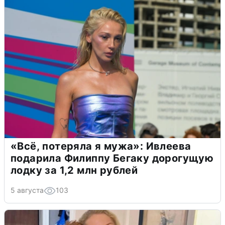
«Всё, потеряла я мужа»: Ивлеева
подарила Филиппу Бегаку дорогущую
лодку за 1,2 млн рублей
5 августа
103