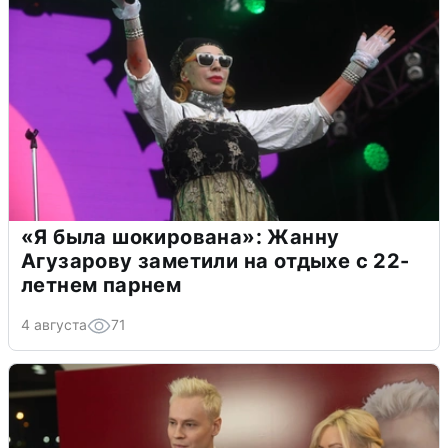
«Я была шокирована»: Жанну
Агузарову заметили на отдыхе с 22-
летнем парнем
4 августа
71