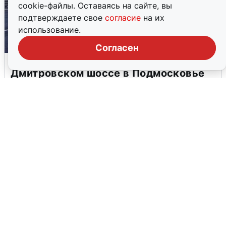
cookie-файлы. Оставаясь на сайте, вы
подтверждаете свое
согласие
на их
использование.
Согласен
Пять машин столкнулись на
Дмитровском шоссе в Подмосковье
4 августа
0