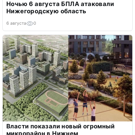
Ночью 6 августа БПЛА атаковали
Нижегородскую область
6 августа
0
Власти показали новый огромный
микрорайон в Нижнем