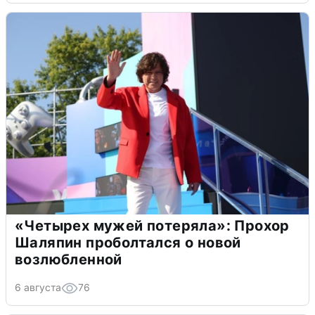
«Четырех мужей потеряла»: Прохор
Шаляпин проболтался о новой
возлюбленной
6 августа
76