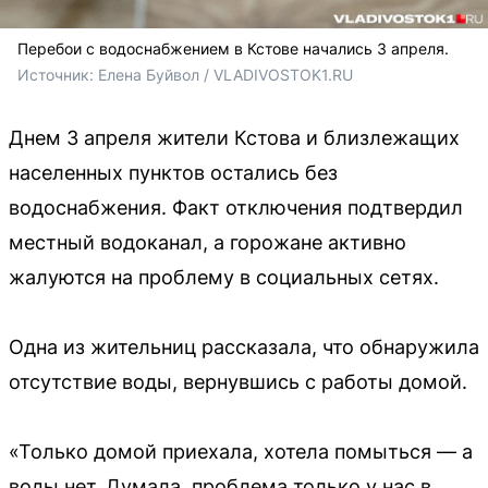
Перебои с водоснабжением в Кстове начались 3 апреля.
Источник: 
Елена Буйвол / VLADIVOSTOK1.RU
Днем 3 апреля жители Кстова и близлежащих
населенных пунктов остались без
водоснабжения. Факт отключения подтвердил
местный водоканал, а горожане активно
жалуются на проблему в социальных сетях.
Одна из жительниц рассказала, что обнаружила
отсутствие воды, вернувшись с работы домой.
«Только домой приехала, хотела помыться — а
воды нет. Думала, проблема только у нас в