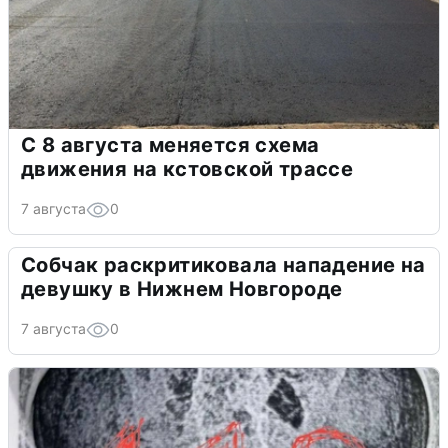
С 8 августа меняется схема
движения на кстовской трассе
7 августа
0
Собчак раскритиковала нападение на
девушку в Нижнем Новгороде
7 августа
0