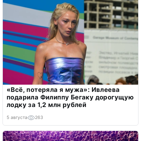
«Всё, потеряла я мужа»: Ивлеева
подарила Филиппу Бегаку дорогущую
лодку за 1,2 млн рублей
5 августа
263