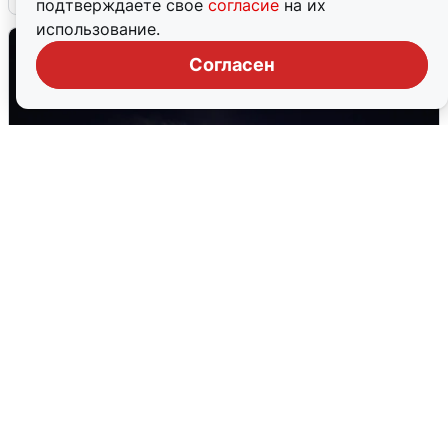
подтверждаете свое
согласие
на их
использование.
Согласен
Взрывы в Воронеже после сигнала
тревоги
5 августа
0