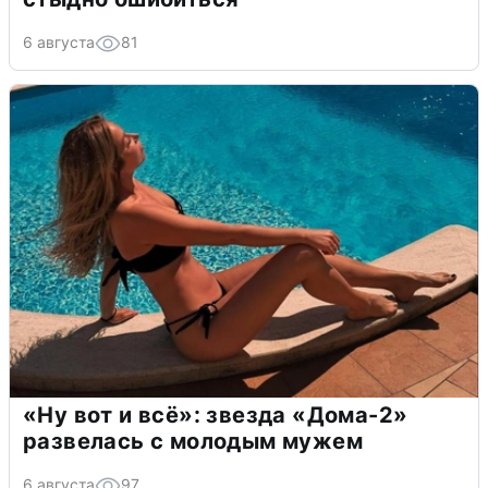
6 августа
81
«Ну вот и всё»: звезда «Дома-2»
развелась с молодым мужем
6 августа
97