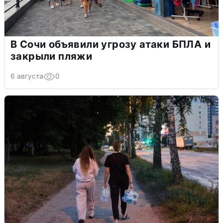
В Сочи объявили угрозу атаки БПЛА и
закрыли пляжи
6 августа
0