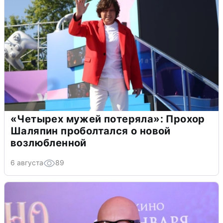
«Четырех мужей потеряла»: Прохор
Шаляпин проболтался о новой
возлюбленной
6 августа
89