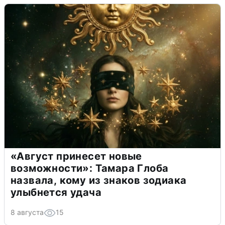
«Август принесет новые
возможности»: Тамара Глоба
назвала, кому из знаков зодиака
улыбнется удача
8 августа
15