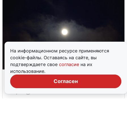
На информационном ресурсе применяются
cookie-файлы. Оставаясь на сайте, вы
подтверждаете свое
согласие
на их
использование.
Взрывы в Воронеже после сигнала
тревоги
Согласен
5 августа
0