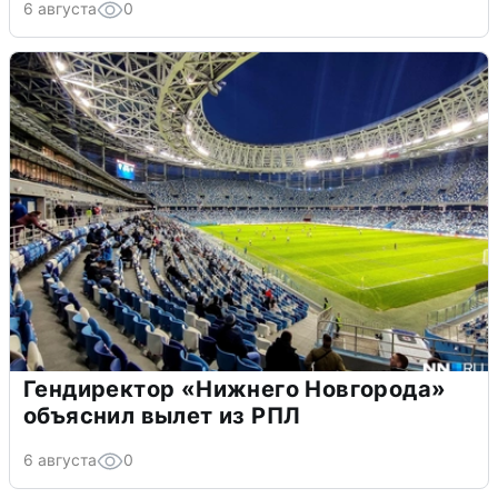
6 августа
0
Гендиректор «Нижнего Новгорода»
объяснил вылет из РПЛ
6 августа
0