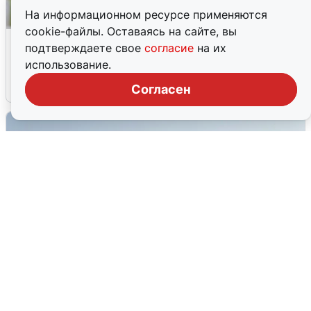
На информационном ресурсе применяются
cookie-файлы. Оставаясь на сайте, вы
Волгоградцы остались без
подтверждаете свое
согласие
на их
мобильного интернета
использование.
6 августа
0
Согласен