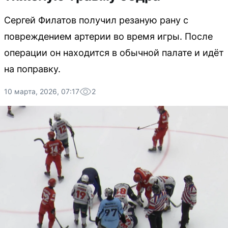
Сергей Филатов получил резаную рану с
повреждением артерии во время игры. После
операции он находится в обычной палате и идёт
на поправку.
10 марта, 2026, 07:17
2