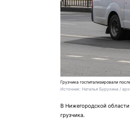
Грузчика госпитализировали посл
Источник: 
Наталья Бурухина / ар
В Нижегородской области 
грузчика.