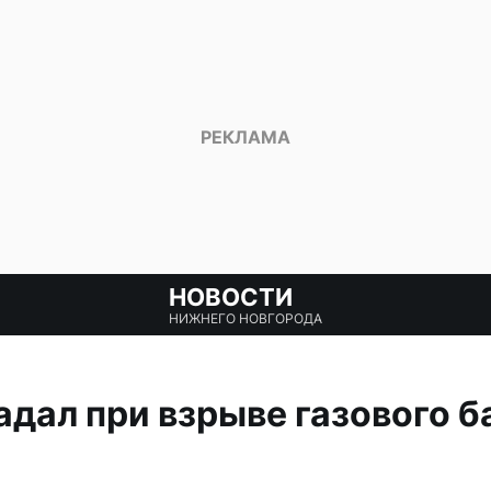
НОВОСТИ
НИЖНЕГО НОВГОРОДА
адал при взрыве газового б