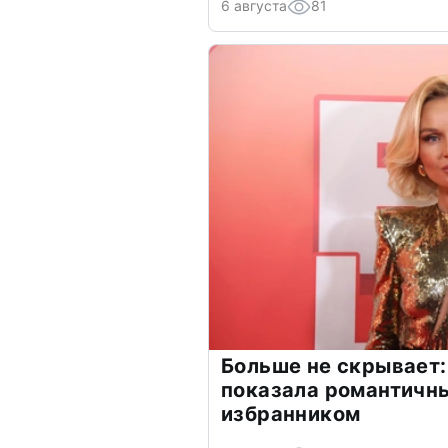
6 августа
81
Больше не скрывает:
показала романтичн
избранником