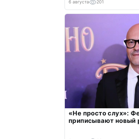
6 августа
201
«Не просто слух»: Ф
приписывают новый 