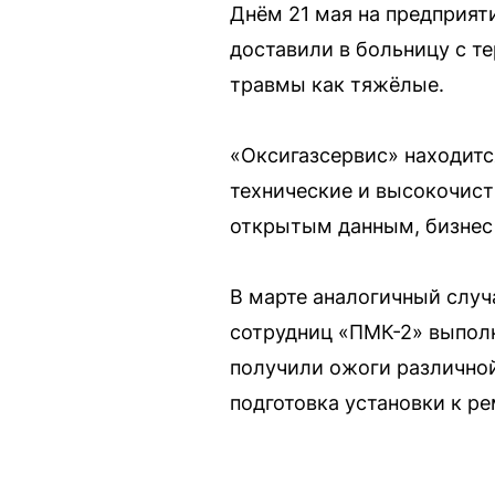
Днём 21 мая на предприят
доставили в больницу с т
травмы как тяжёлые.
«Оксигазсервис» находитс
технические и высокочисты
открытым данным, бизнес
В марте аналогичный случ
сотрудниц «ПМК-2» выпол
получили ожоги различной
подготовка установки к ре