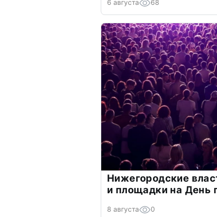
6 августа
68
Нижегородские власт
и площадки на День 
8 августа
0