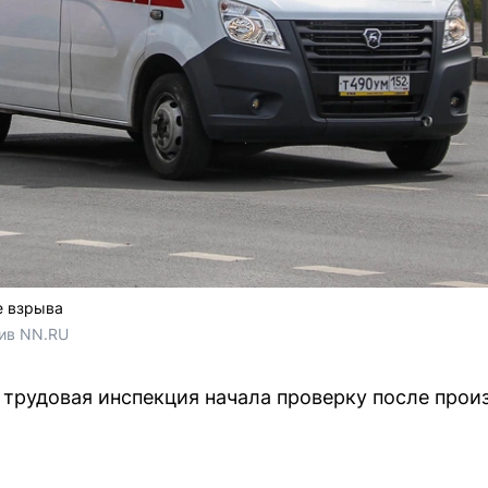
е взрыва
хив NN.RU
трудовая инспекция начала проверку после про