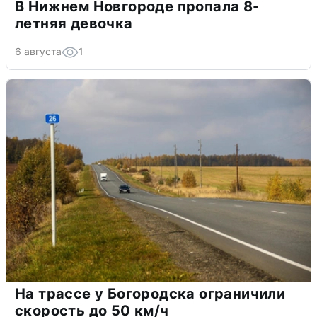
В Нижнем Новгороде пропала 8-
летняя девочка
6 августа
1
На трассе у Богородска ограничили
скорость до 50 км/ч