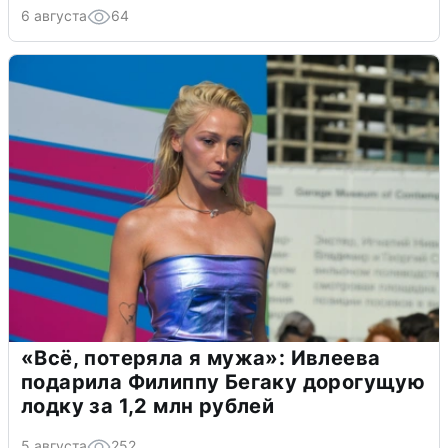
6 августа
64
«Всё, потеряла я мужа»: Ивлеева
подарила Филиппу Бегаку дорогущую
лодку за 1,2 млн рублей
5 августа
252