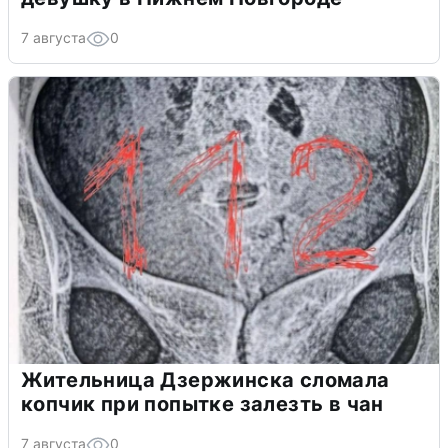
7 августа
0
Жительница Дзержинска сломала
копчик при попытке залезть в чан
7 августа
0