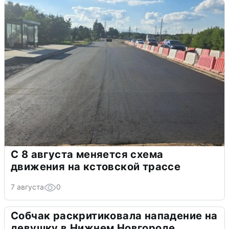
С 8 августа меняется схема
движения на кстовской трассе
7 августа
0
Собчак раскритиковала нападение на
девушку в Нижнем Новгороде