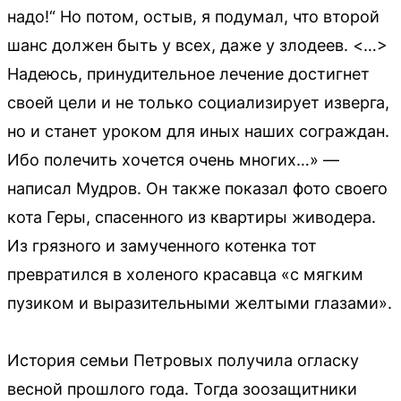
надо!“ Но потом, остыв, я подумал, что второй
шанс должен быть у всех, даже у злодеев. <…>
Надеюсь, принудительное лечение достигнет
своей цели и не только социализирует изверга,
но и станет уроком для иных наших сограждан.
Ибо полечить хочется очень многих…» —
написал Мудров. Он также показал фото своего
кота Геры, спасенного из квартиры живодера.
Из грязного и замученного котенка тот
превратился в холеного красавца «с мягким
пузиком и выразительными желтыми глазами».
История семьи Петровых получила огласку
весной прошлого года. Тогда зоозащитники