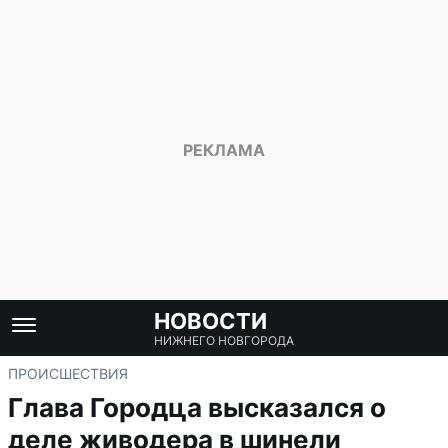
НОВОСТИ
НИЖНЕГО НОВГОРОДА
ПРОИСШЕСТВИЯ
Глава Городца высказался о
деле живодера в шинели