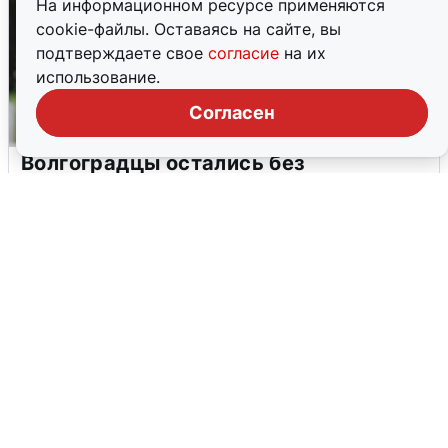
На информационном ресурсе применяются
cookie-файлы. Оставаясь на сайте, вы
подтверждаете свое
согласие
на их
использование.
Согласен
Волгоградцы остались без
мобильного интернета
6 августа
0