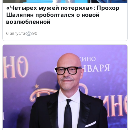
«Четырех мужей потеряла»: Прохор
Шаляпин проболтался о новой
возлюбленной
6 августа
90