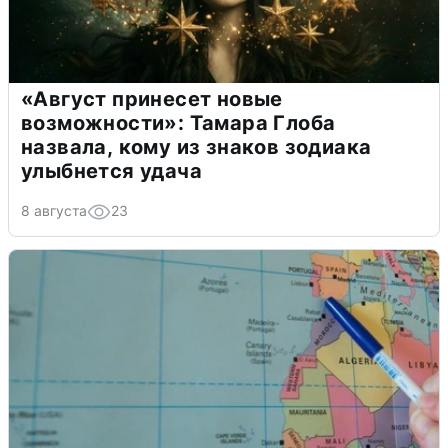
«Август принесет новые
возможности»: Тамара Глоба
назвала, кому из знаков зодиака
улыбнется удача
8 августа
23