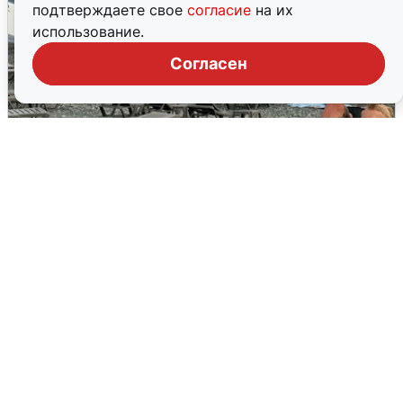
подтверждаете свое
согласие
на их
использование.
Согласен
Жители и туристы Сочи рассказали
об атаке БПЛА 5 августа
5 августа
0