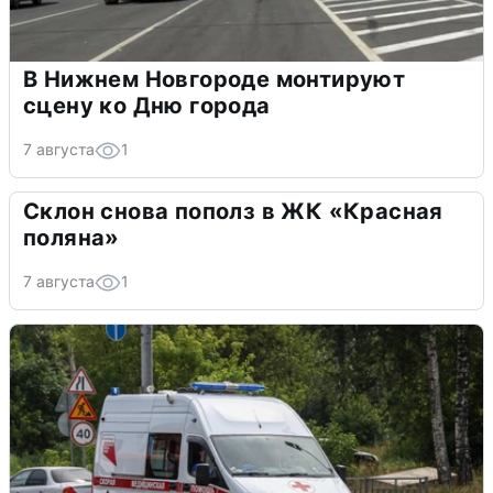
В Нижнем Новгороде монтируют
сцену ко Дню города
7 августа
1
Склон снова пополз в ЖК «Красная
поляна»
7 августа
1