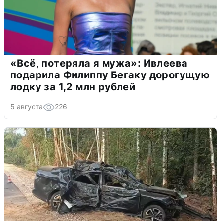
«Всё, потеряла я мужа»: Ивлеева
подарила Филиппу Бегаку дорогущую
лодку за 1,2 млн рублей
5 августа
226