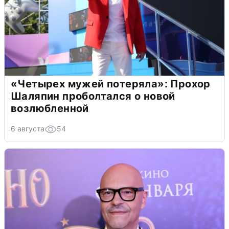
«Четырех мужей потеряла»: Прохор
Шаляпин проболтался о новой
возлюбленной
6 августа
54