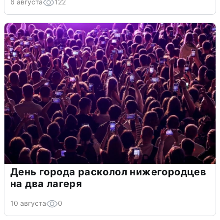
6 августа
122
День города расколол нижегородцев
на два лагеря
10 августа
0