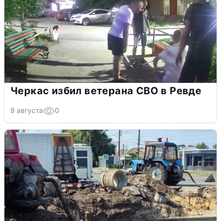
Черкас избил ветерана СВО в Ревде
9 августа
0