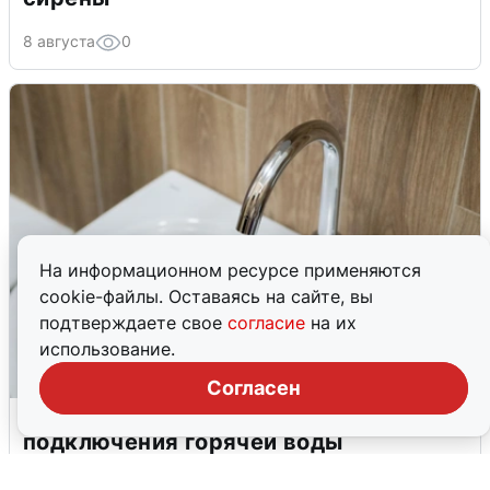
8 августа
0
На информационном ресурсе применяются
cookie-файлы. Оставаясь на сайте, вы
подтверждаете свое
согласие
на их
использование.
Согласен
В Архангельске перенесли сроки
подключения горячей воды
7 августа
0