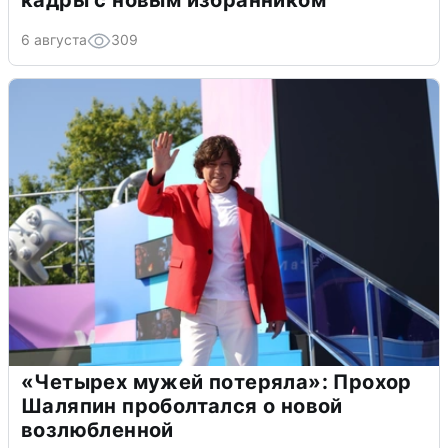
кадры с новым избранником
6 августа
309
«Четырех мужей потеряла»: Прохор
Шаляпин проболтался о новой
возлюбленной