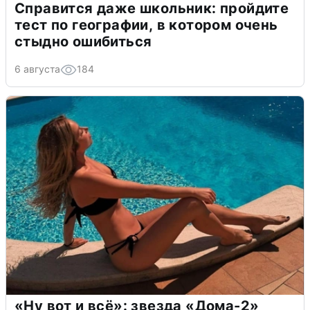
Справится даже школьник: пройдите
тест по географии, в котором очень
стыдно ошибиться
6 августа
184
«Ну вот и всё»: звезда «Дома-2»