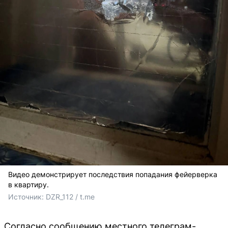
Видео демонстрирует последствия попадания фейерверка
в квартиру.
Источник: 
DZR_112 / t.me 
Согласно сообщению местного телеграм-