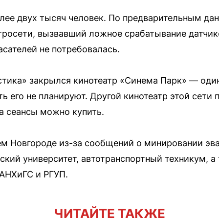
олее двух тысяч человек. По предварительным да
тросети, вызвавший ложное срабатывание датчик
сателей не потребовалась.
стика» закрылся кинотеатр «Синема Парк» — оди
ь его не планируют. Другой кинотеатр этой сети
а сеансы можно купить.
ем Новгороде из-за сообщений о минировании эв
ский университет, автотранспортный техникум, 
АНХиГС и РГУП.
ЧИТАЙТЕ ТАКЖЕ