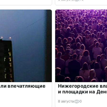
али впечатляющие
Нижегородские вла
и площадки на Ден
8 августа
0