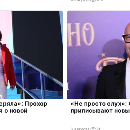
еряла»: Прохор
«Не просто слух»:
 о новой
приписывают новы
6 августа
70