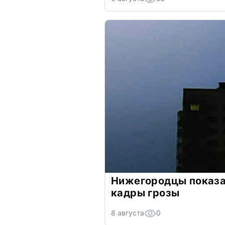
Нижегородцы показ
кадры грозы
8 августа
0