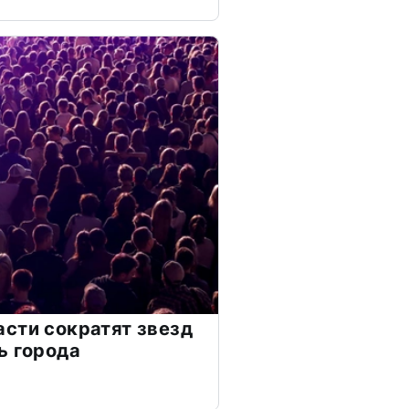
сти сократят звезд
ь города