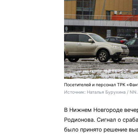
Посетителей и персонал ТРК «Фан
Источник: 
Наталья Бурухина / NN
В Нижнем Новгороде вече
Родионова. Сигнал о сраб
было принято решение выв