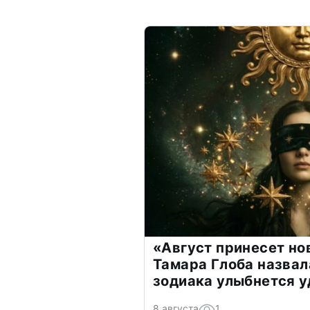
«Август принесет н
Тамара Глоба назвал
зодиака улыбнется у
8 августа
1