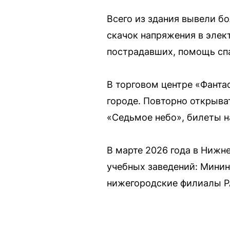
Всего из здания вывели б
скачок напряжения в элек
пострадавших, помощь спа
В торговом центре «Фанта
городе. Повторно открыват
«Седьмое небо», билеты н
В марте 2026 года в Нижн
учебных заведений: Минин
нижегородские филиалы Р