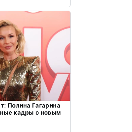
т: Полина Гагарина
чные кадры с новым