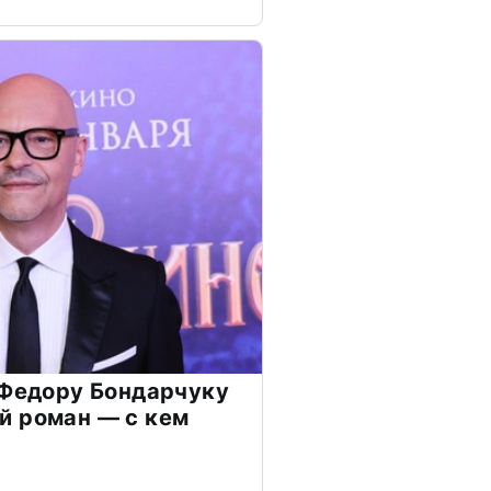
 Федору Бондарчуку
й роман — с кем