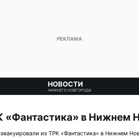
НОВОСТИ
НИЖНЕГО НОВГОРОДА
К «Фантастика» в Нижнем 
 эвакуировали из ТРК «Фантастика» в Нижнем Нов