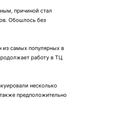
нным, причиной стал
ов. Обошлось без
н из самых популярных в
 продолжает работу в ТЦ
акуировали несколько
а также предположительно