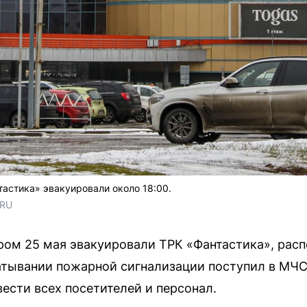
тастика» эвакуировали около 18:00.
.RU
ром 25 мая эвакуировали ТРК «Фантастика», рас
атывании пожарной сигнализации поступил в МЧС 
ести всех посетителей и персонал.