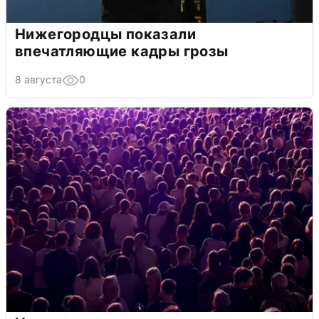
Нижегородцы показали
впечатляющие кадры грозы
8 августа
0