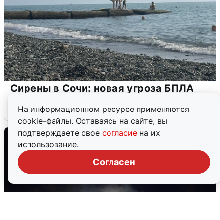
Сирены в Сочи: новая угроза БПЛА
6 августа
0
На информационном ресурсе применяются
cookie-файлы. Оставаясь на сайте, вы
подтверждаете свое
согласие
на их
использование.
Согласен