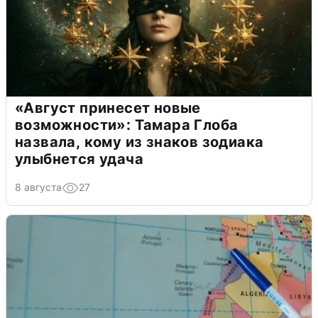
«Август принесет новые
возможности»: Тамара Глоба
назвала, кому из знаков зодиака
улыбнется удача
8 августа
27