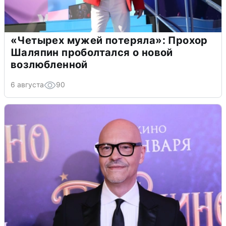
«Четырех мужей потеряла»: Прохор
Шаляпин проболтался о новой
возлюбленной
6 августа
90