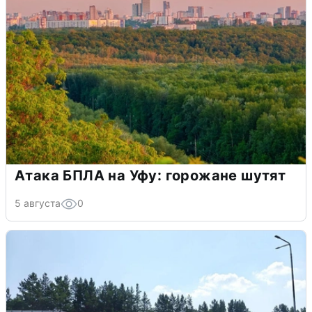
Атака БПЛА на Уфу: горожане шутят
5 августа
0