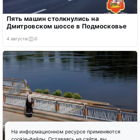
Пять машин столкнулись на
Дмитровском шоссе в Подмосковье
4 августа
0
На информационном ресурсе применяются
cookie-файлы. Оставаясь на сайте, вы