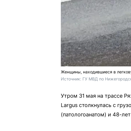
Женщины, находившиеся в легкову
Источник: 
ГУ МВД по Нижегородс
Утром 31 мая на трассе 
Largus столкнулась с гру
(патологоанатом) и 48-лет