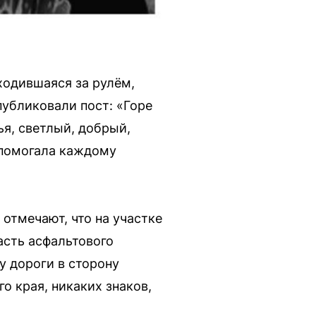
ходившаяся за рулём,
убликовали пост: «Горе
ья, светлый, добрый,
 помогала каждому
отмечают, что на участке
асть асфальтового
у дороги в сторону
о края, никаких знаков,