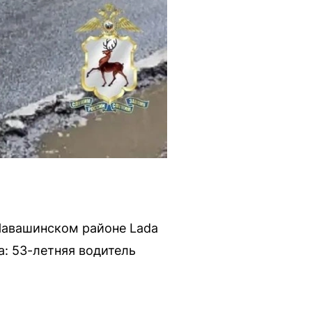
Навашинском районе Lada
а: 53-летняя водитель