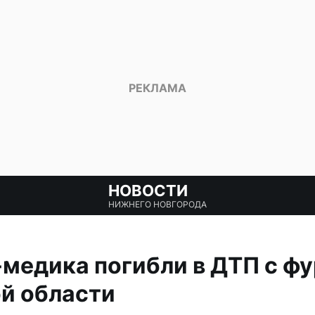
НОВОСТИ
НИЖНЕГО НОВГОРОДА
едика погибли в ДТП с фу
й области