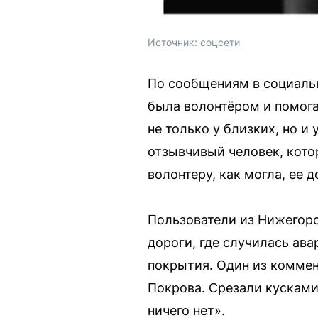
Источник: 
соцсети
По сообщениям в социальн
была волонтёром и помога
не только у близких, но и
отзывчивый человек, кот
волонтеру, как могла, ее 
Пользователи из Нижегоро
дороги, где случилась ав
покрытия. Один из коммен
Покрова. Срезали кусками,
ничего нет».