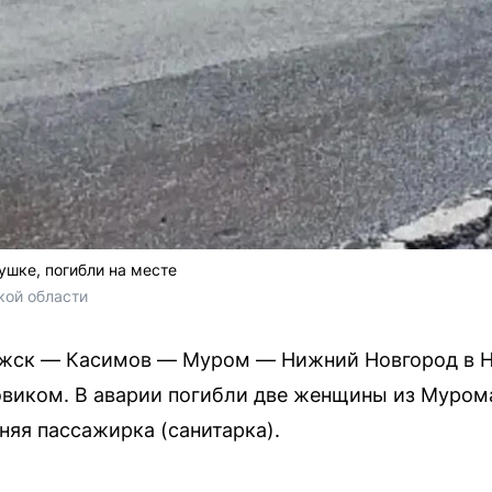
шке, погибли на месте
кой области
Ряжск — Касимов — Муром — Нижний Новгород в 
зовиком. В аварии погибли две женщины из Муром
няя пассажирка (санитарка).