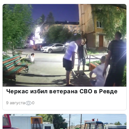
Черкас избил ветерана СВО в Ревде
9 августа
0