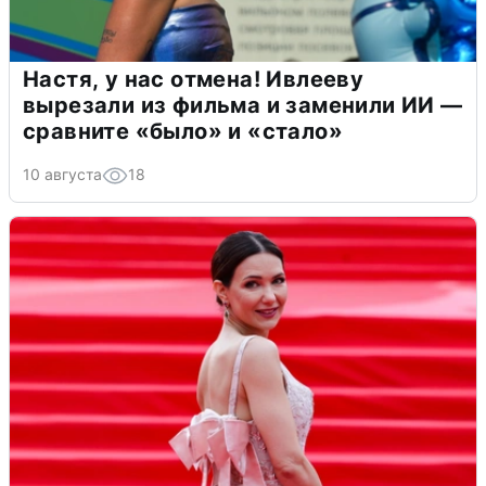
Настя, у нас отмена! Ивлееву
вырезали из фильма и заменили ИИ —
сравните «было» и «стало»
10 августа
18