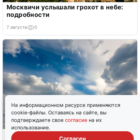
Москвичи услышали грохот в небе:
подробности
7 августа
0
На информационном ресурсе применяются
cookie-файлы. Оставаясь на сайте, вы
подтверждаете свое
согласие
на их
использование.
МЧС ответило на сообщения о
Согласен