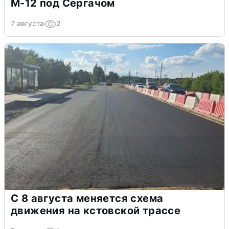
М-12 под Сергачом
7 августа
2
С 8 августа меняется схема
движения на кстовской трассе