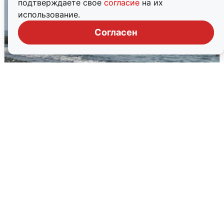
подтверждаете свое
согласие
на их
использование.
Согласен
Сирены в Сочи: новая угроза БПЛА
6 августа
0