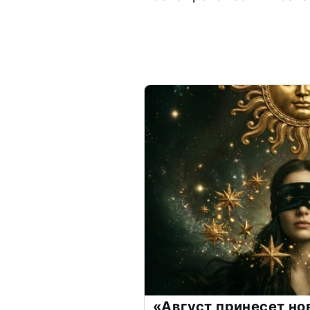
«Август принесет н