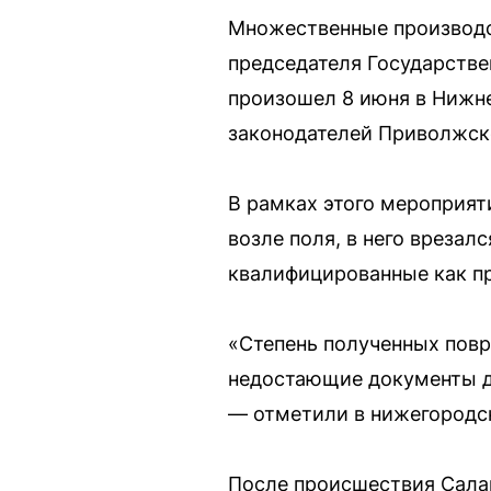
Множественные производс
председателя Государстве
произошел 8 июня в Нижне
законодателей Приволжско
В рамках этого мероприят
возле поля, в него врезал
квалифицированные как пр
«Степень полученных повр
недостающие документы дл
— отметили в нижегородск
После происшествия Салав