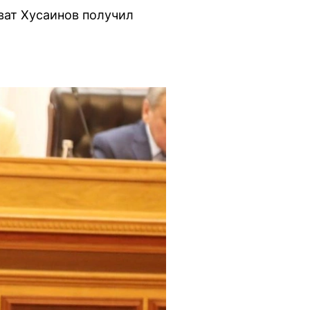
ват Хусаинов получил