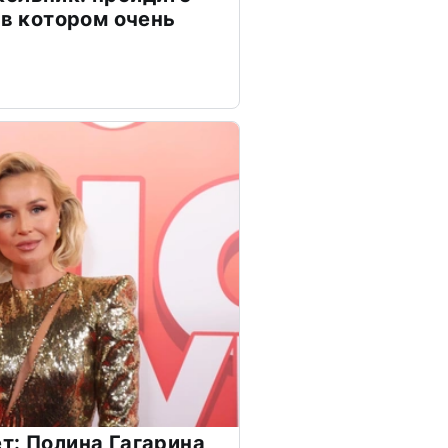
 в котором очень
т: Полина Гагарина