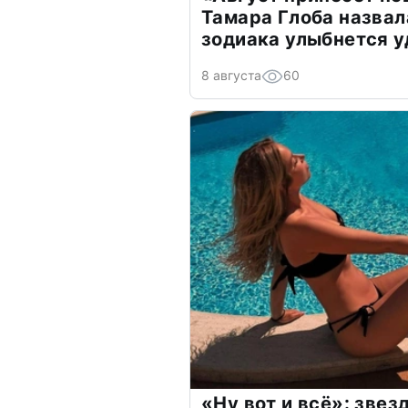
Тамара Глоба назвал
зодиака улыбнется у
8 августа
60
«Ну вот и всё»: зве