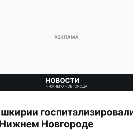
НОВОСТИ
НИЖНЕГО НОВГОРОДА
ашкирии госпитализировали
 Нижнем Новгороде