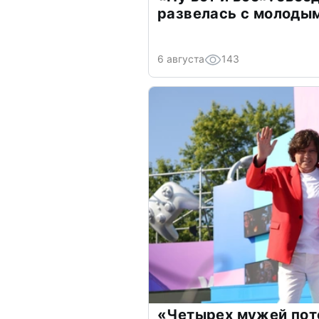
развелась с молоды
6 августа
143
«Четырех мужей пот