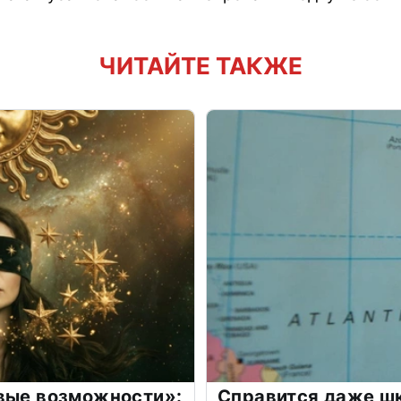
ЧИТАЙТЕ ТАКЖЕ
овые возможности»:
Справится даже шк