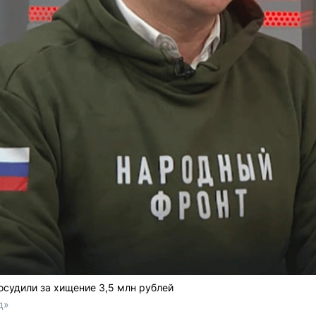
осудили за хищение 3,5 млн рублей
д»