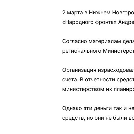
2 марта в Нижнем Новгор
«Народного фронта» Андре
Согласно материалам дела
регионального Министерс
Организация израсходовал
счета. В отчетности средс
министерством их планиро
Однако эти деньги так и 
средств, но они не были 