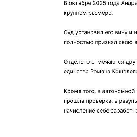
В октябре 2025 года Андр
крупном размере.
Суд установил его вину и
полностью признал свою в
Отдельно отмечаются друг
единства Романа Кошелева
Кроме того, в автономной
прошла проверка, в резул
начисление себе заработн