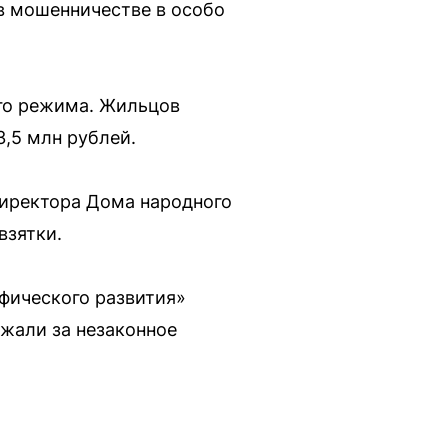
в мошенничестве в особо
его режима. Жильцов
,5 млн рублей.
директора Дома народного
взятки.
фического развития»
ржали за незаконное