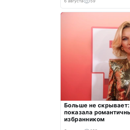
6 августа
59
Больше не скрывает:
показала романтичн
избранником