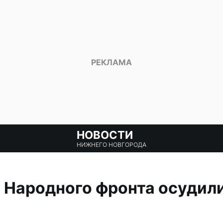
НОВОСТИ
НИЖНЕГО НОВГОРОДА
 Народного фронта осудил