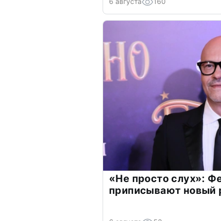
6 августа
160
«Не просто слух»: Ф
приписывают новый 