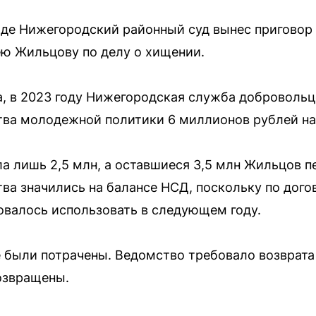
оде Нижегородский районный суд вынес пригово
ю Жильцову по делу о хищении.
, в 2023 году Нижегородская служба добровольц
тва молодежной политики 6 миллионов рублей на
а лишь 2,5 млн, а оставшиеся 3,5 млн Жильцов п
тва значились на балансе НСД, поскольку по дого
валось использовать в следующем году.
не были потрачены. Ведомство требовало возврат
возвращены.