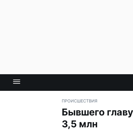
ПРОИСШЕСТВИЯ
Бывшего главу
3,5 млн