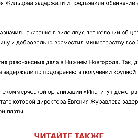
ея Жильцова задержали и предъявили обвинение 
 назначил наказание в виде двух лет колонии общ
ину и добровольно возместил министерству все 3
ие резонансные дела в Нижнем Новгороде. Так, 
 задержали по подозрению в получении крупной 
 некоммерческой организации «Институт демогра
ьтате которой директора Евгения Журавлева заде
ой платы.
ЧИТАЙТЕ ТАКЖЕ