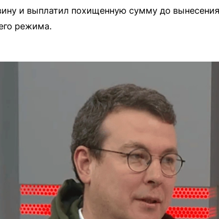
ину и выплатил похищенную сумму до вынесения 
его режима.